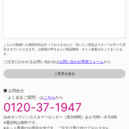
こちらの投稿への個別対応は行っておりませんが、頂いたご意見はスタッフがすべて拝
見させていただきます。お客様の声をもとに商品開発・サイト改善を行ってまいりま
す。
ご注文にかかわるお問い合わせは
お問い合わせ専用フォーム
から
■ お問合せ
「よくあるご質問」は
こちら
から
0120-37-1947
ゆめオンラインカスタマーセンター［受付時間］あさ10時～夕方6時
※通話料は無料です。
※ネット専用のお問合せ先です。ご注文は受け付けておりません。