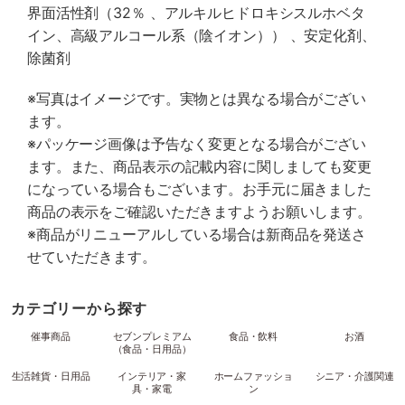
界面活性剤（32％ 、アルキルヒドロキシスルホベタ
イン、高級アルコール系（陰イオン）） 、安定化剤、
除菌剤
※写真はイメージです。実物とは異なる場合がござい
ます。
※パッケージ画像は予告なく変更となる場合がござい
ます。また、商品表示の記載内容に関しましても変更
になっている場合もございます。お手元に届きました
商品の表示をご確認いただきますようお願いします。
※商品がリニューアルしている場合は新商品を発送さ
せていただきます。
カテゴリーから探す
催事商品
セブンプレミアム
食品・飲料
お酒
（食品・日用品）
生活雑貨・日用品
インテリア・家
ホームファッショ
シニア・介護関連
具・家電
ン