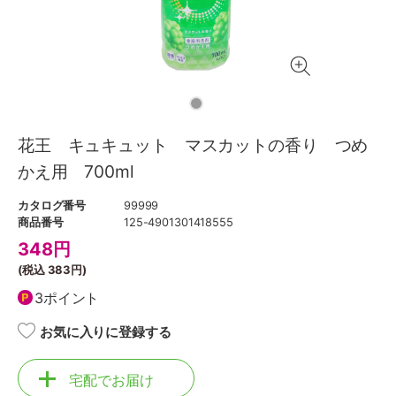
花王 キュキュット マスカットの香り つめ
かえ用 700ml
カタログ番号
99999
商品番号
125-4901301418555
348
円
(税込
383円
)
3ポイント
お気に入りに登録する
宅配でお届け