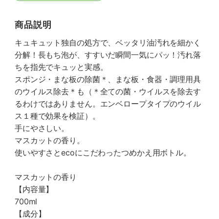
商品説明
キュキュット独自の処方で、ベッタリ油汚れを細かく
分解！長もち泡が、すすいだ瞬間一気にパッ！汚れ落
ちを指先でキュッと実感。
スポンジ・まな板の除菌＊、まな板・食器・調理用具
のウイルス除去＊も（＊全ての菌・ウイルスを除去す
るわけではありません。エンベロープタイプのウイル
ス１種で効果を検証）。
手にやさしい。
マスカットの香り。
使いやすさとecoにこだわったつめかえ用ボトル。
マスカットの香り
【内容量】
700ml
【成分】