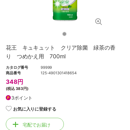
花王 キュキュット クリア除菌 緑茶の香
り つめかえ用 700ml
カタログ番号
99999
商品番号
125-4901301418654
348
円
(税込
383円
)
3ポイント
お気に入りに登録する
宅配でお届け