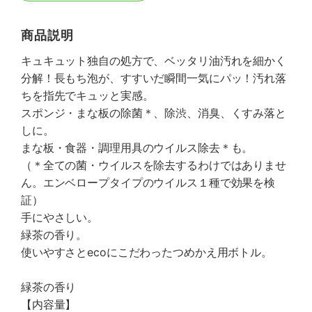
商品説明
キュキュット独自の処方で、ベッタリ油汚れを細かく
分解！長もち泡が、すすいだ瞬間一気にパッ！汚れ落
ちを指先でキュッと実感。
スポンジ・まな板の除菌＊、除渋、消臭、くすみ落と
しに。
まな板・食器・調理用具のウイルス除去＊も。
（＊全ての菌・ウイルスを除去するわけではありませ
ん。エンベロープタイプのウイルス１種で効果を検
証）
手にやさしい。
緑茶の香り。
使いやすさとecoにこだわったつめかえ用ボトル。
緑茶の香り
【内容量】