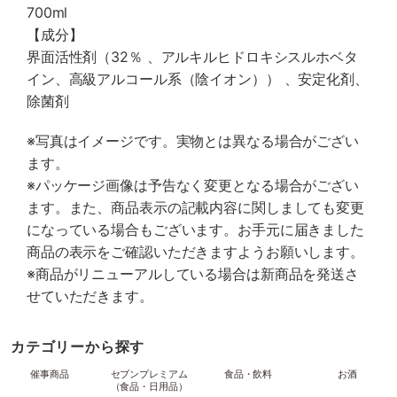
700ml
【成分】
界面活性剤（32％ 、アルキルヒドロキシスルホベタ
イン、高級アルコール系（陰イオン）） 、安定化剤、
除菌剤
※写真はイメージです。実物とは異なる場合がござい
ます。
※パッケージ画像は予告なく変更となる場合がござい
ます。また、商品表示の記載内容に関しましても変更
になっている場合もございます。お手元に届きました
商品の表示をご確認いただきますようお願いします。
※商品がリニューアルしている場合は新商品を発送さ
せていただきます。
カテゴリーから探す
催事商品
セブンプレミアム
食品・飲料
お酒
（食品・日用品）