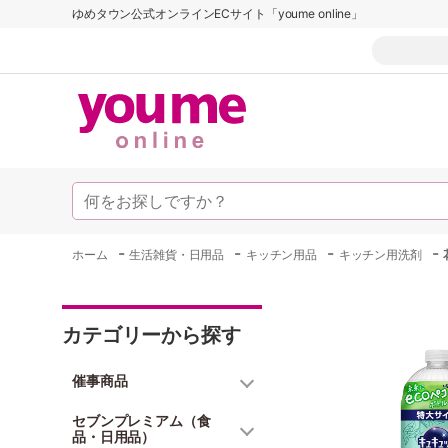
ゆめタウン公式オンラインECサイト「youme online」
-
-
-
-
ホーム
生活雑貨・日用品
キッチン用品
キッチン用洗剤
カテゴリーから探す
催事商品
セブンプレミアム（食
品・日用品）