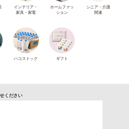
日
インテリア・
ホームファッ
シニア・介護
家具・家電
ション
関連
ハコストック
ギフト
せください