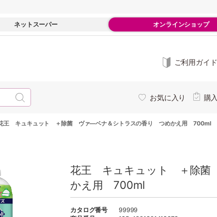
ネットスーパー
オンラインショップ
ご利用ガイ
お気に入り
購
花王 キュキュット ＋除菌 ヴァ―ベナ＆シトラスの香り つめかえ用 700ml
花王 キュキュット ＋除菌
かえ用 700ml
カタログ番号
99999