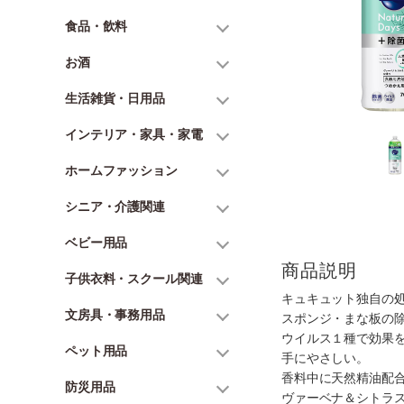
食品・飲料
お酒
生活雑貨・日用品
インテリア・家具・家電
ホームファッション
シニア・介護関連
ベビー用品
商品説明
子供衣料・スクール関連
キュキュット独自の
文房具・事務用品
スポンジ・まな板の
ウイルス１種で効果
ペット用品
手にやさしい。
香料中に天然精油配
防災用品
ヴァーベナ＆シトラ