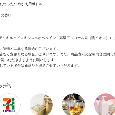
こだわったつめかえ用ボトル。
スの香り
、アルキルヒドロキシスルホベタイン、高級アルコール系（陰イオン））
す。実物とは異なる場合がございます。
予告なく変更となる場合がございます。また、商品表示の記載内容に関し
確認いただきますようお願いします。
ルしている場合は新商品を発送させていただきます。
ら探す