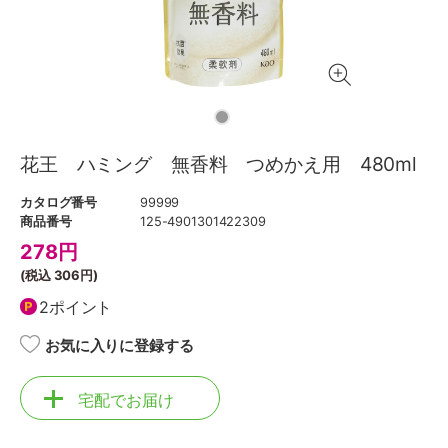
花王 ハミング 無香料 つめかえ用 480ml
カタログ番号
99999
商品番号
125-4901301422309
278
円
(税込
306円
)
2ポイント
お気に入りに登録する
宅配でお届け