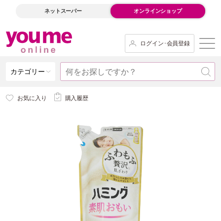
ネットスーパー
オンラインショップ
ログイン･会員登録
カテゴリー
お気に入り
購入履歴