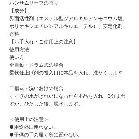
ハンサムリーフの香り
【成分】
界面活性剤（エステル型ジアルキルアンモニウム塩、
ポリオキシエチレンアルキルエーテル）、安定化剤、
香料
【お手入れ・ご使用上の注意】
使用方法
使い方
全自動・ドラム式の場合
柔軟仕上げ剤の投入口に本品を入れ、洗たくします。
二槽式・洗いおけの場合
すすぎの水がきれいになったら本品を入れ、3分まわ
すか、ひたした後、脱水します。
＜使用上の注意＞
●用途外に使わない。
●子供の手の届く所に置かない。