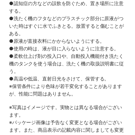
●認知症の方などの誤飲を防ぐため、置き場所に注意
する。
●洗たく機のフタなどのプラスチック部分に原液がつ
いた時はすぐに水でふきとる。放置すると傷むことが
ある。
●原液が直接衣料にかからないようにする。
●使用の時は、液が目に入らないように注意する。
●柔軟仕上げ剤の投入口や、自動投入機能付き洗たく
機のタンクを使う場合は、洗たく機の取扱説明書に従
う。
●高温や低温、直射日光をさけて、保管する。
※保管条件により色味が若干変化することがあります
が、性能に問題はありません。
※写真はイメージです。実物とは異なる場合がござい
ます。
※パッケージ画像は予告なく変更となる場合がござい
ます。また、商品表示の記載内容に関しましても変更