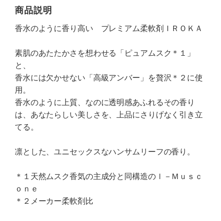
商品説明
香水のように香り高い プレミアム柔軟剤ＩＲＯＫＡ
素肌のあたたかさを想わせる「ピュアムスク＊１」
と、
香水には欠かせない「高級アンバー」を贅沢＊２に使
用。
香水のように上質、なのに透明感あふれるその香り
は、あなたらしい美しさを、上品にさりげなく引き立
てる。
凛とした、ユニセックスなハンサムリーフの香り。
＊１天然ムスク香気の主成分と同構造のｌ－Ｍｕｓｃ
ｏｎｅ
＊２メーカー柔軟剤比