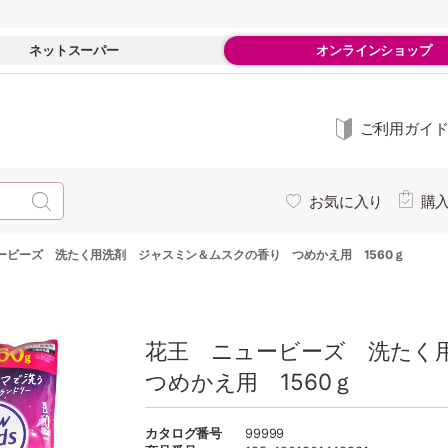
ネットスーパー
オンラインショップ
ご利用ガイ
お気に入り
購
ービーズ 洗たく用洗剤 ジャスミン＆ムスクの香り つめかえ用 1560ｇ
花王 ニュービーズ 洗たく
つめかえ用 1560ｇ
カタログ番号
99999