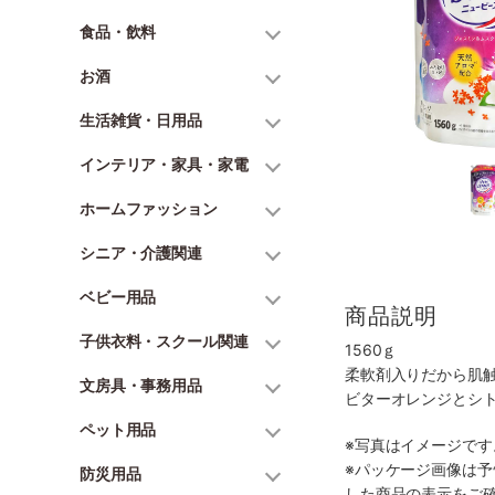
食品・飲料
お酒
生活雑貨・日用品
インテリア・家具・家電
ホームファッション
シニア・介護関連
ベビー用品
商品説明
子供衣料・スクール関連
1560ｇ
柔軟剤入りだから肌
文房具・事務用品
ビターオレンジとシ
ペット用品
※写真はイメージで
※パッケージ画像は
防災用品
した商品の表示をご