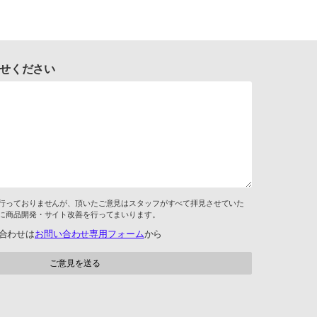
せください
行っておりませんが、頂いたご意見はスタッフがすべて拝見させていた
に商品開発・サイト改善を行ってまいります。
合わせは
お問い合わせ専用フォーム
から