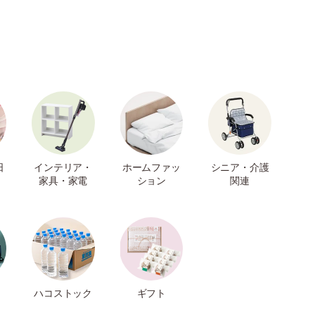
日
インテリア・
ホームファッ
シニア・介護
家具・家電
ション
関連
ハコストック
ギフト