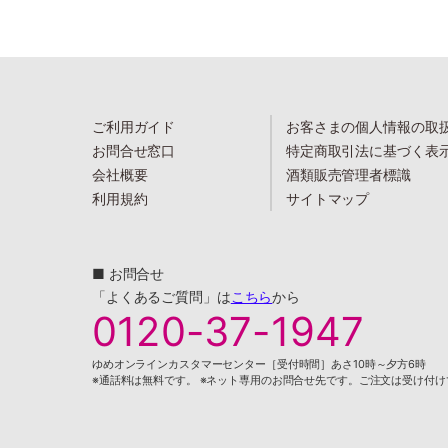
ご利用ガイド
お客さまの個人情報の取
お問合せ窓口
特定商取引法に基づく表
会社概要
酒類販売管理者標識
利用規約
サイトマップ
■ お問合せ
「よくあるご質問」は
こちら
から
0120-37-1947
ゆめオンラインカスタマーセンター［受付時間］あさ10時～夕方6時
※通話料は無料です。 ※ネット専用のお問合せ先です。ご注文は受け付