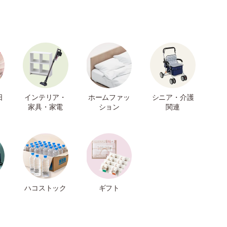
日
インテリア・
ホームファッ
シニア・介護
家具・家電
ション
関連
ハコストック
ギフト