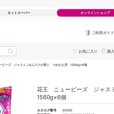
ネットスーパー
オンラインショップ
ご利用ガイ
お気に入り
購
ービーズ ジャスミン&ムスクの香り つめかえ用 1560g×6個
花王 ニュービーズ ジャス
1560g×6個
カタログ番号
99999