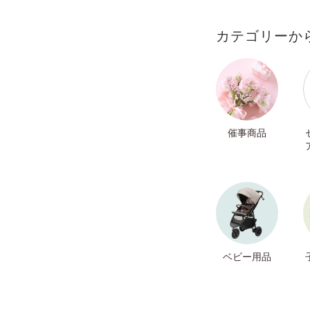
カテゴリーか
催事商品
ベビー用品