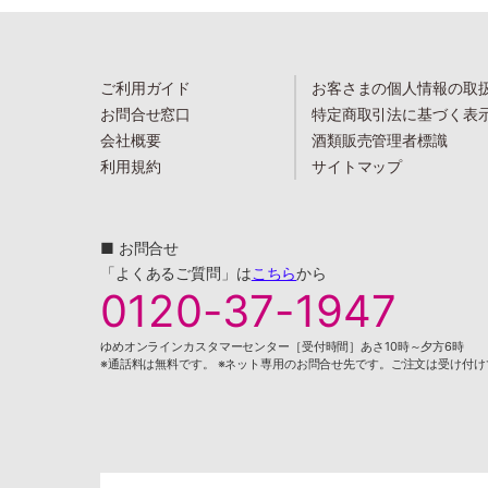
ご利用ガイド
お客さまの個人情報の取
お問合せ窓口
特定商取引法に基づく表
会社概要
酒類販売管理者標識
利用規約
サイトマップ
■ お問合せ
「よくあるご質問」は
こちら
から
0120-37-1947
ゆめオンラインカスタマーセンター［受付時間］あさ10時～夕方6時
※通話料は無料です。 ※ネット専用のお問合せ先です。ご注文は受け付