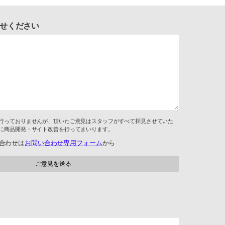
せください
行っておりませんが、頂いたご意見はスタッフがすべて拝見させていた
に商品開発・サイト改善を行ってまいります。
合わせは
お問い合わせ専用フォーム
から