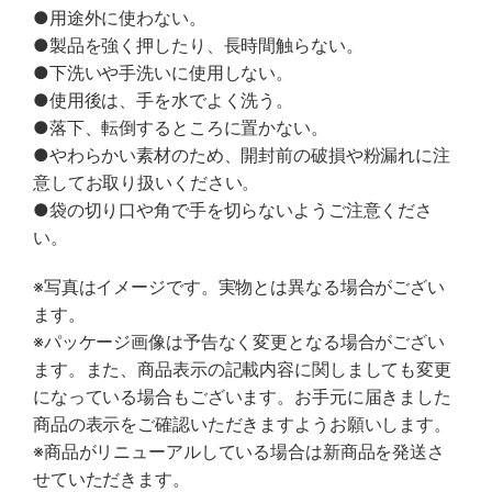
●用途外に使わない。
●製品を強く押したり、長時間触らない。
●下洗いや手洗いに使用しない。
●使用後は、手を水でよく洗う。
●落下、転倒するところに置かない。
●やわらかい素材のため、開封前の破損や粉漏れに注
意してお取り扱いください。
●袋の切り口や角で手を切らないようご注意くださ
い。
※写真はイメージです。実物とは異なる場合がござい
ます。
※パッケージ画像は予告なく変更となる場合がござい
ます。また、商品表示の記載内容に関しましても変更
になっている場合もございます。お手元に届きました
商品の表示をご確認いただきますようお願いします。
※商品がリニューアルしている場合は新商品を発送さ
せていただきます。