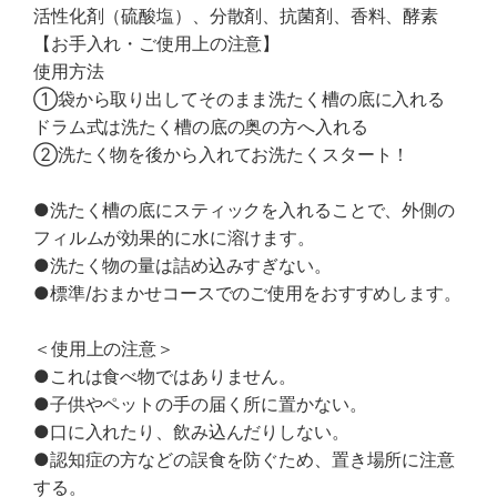
活性化剤（硫酸塩）、分散剤、抗菌剤、香料、酵素
【お手入れ・ご使用上の注意】
使用方法
①袋から取り出してそのまま洗たく槽の底に入れる
ドラム式は洗たく槽の底の奥の方へ入れる
②洗たく物を後から入れてお洗たくスタート！
●洗たく槽の底にスティックを入れることで、外側の
フィルムが効果的に水に溶けます。
●洗たく物の量は詰め込みすぎない。
●標準/おまかせコースでのご使用をおすすめします。
＜使用上の注意＞
●これは食べ物ではありません。
●子供やペットの手の届く所に置かない。
●口に入れたり、飲み込んだりしない。
●認知症の方などの誤食を防ぐため、置き場所に注意
する。