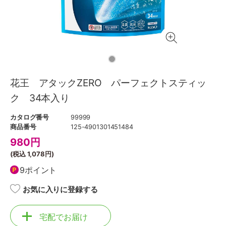
花王 アタックZERO パーフェクトスティッ
ク 34本入り
カタログ番号
99999
商品番号
125-4901301451484
980
円
(税込
1,078円
)
9ポイント
お気に入りに登録する
宅配でお届け