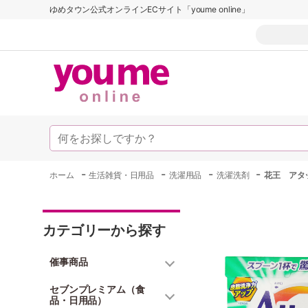
ゆめタウン公式オンラインECサイト「youme online」
-
-
-
-
ホーム
生活雑貨・日用品
洗濯用品
洗濯洗剤
花王 アタ
カテゴリーから探す
催事商品
セブンプレミアム（食
品・日用品）