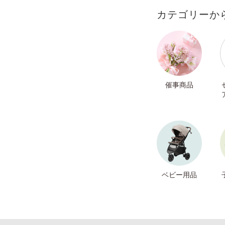
カテゴリーか
催事商品
ベビー用品