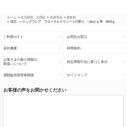
>
>
>
ホーム
生活雑貨・日用品
洗濯用品
柔軟剤
>
花王 ハミングフレア フローラルスウィートの香り つめかえ用 900ｇ
ご利用ガイド
お問合せ窓口
会社概要
利用規約
お客さまの個人情報の
特定商取引法に基づく表示
取扱いについて
酒類販売管理者標識
サイトマップ
お客様の声をお聞かせください