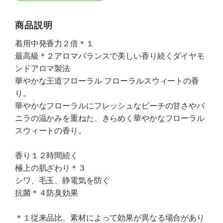
商品説明
着用中発香力２倍＊１
最高級＊２アロマバランスで美しい香り続くダイヤモ
ンドアロマ製法
華やかな王道フローラル フローラルスウィートの香
り。
華やかなフローラルにフレッシュなピーチの甘さやバ
ニラの温かみを重ねた、きらめく華やかなフローラル
スウィートの香り。
香り１２時間続く
極上の肌ざわり＊３
シワ、毛玉、静電気を防ぐ
抗菌＊４防臭効果
＊１従来品比、素材によって効果が異なる場合があり