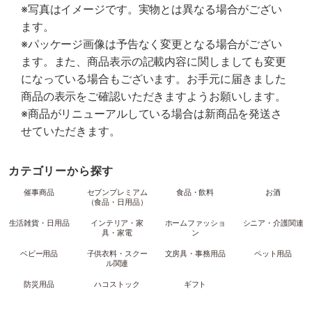
※写真はイメージです。実物とは異なる場合がござい
ます。
※パッケージ画像は予告なく変更となる場合がござい
ます。また、商品表示の記載内容に関しましても変更
になっている場合もございます。お手元に届きました
商品の表示をご確認いただきますようお願いします。
※商品がリニューアルしている場合は新商品を発送さ
せていただきます。
カテゴリーから探す
催事商品
セブンプレミアム
食品・飲料
お酒
（食品・日用品）
生活雑貨・日用品
インテリア・家
ホームファッショ
シニア・介護関連
具・家電
ン
ベビー用品
子供衣料・スクー
文房具・事務用品
ペット用品
ル関連
防災用品
ハコストック
ギフト