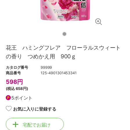
花王 ハミングフレア フローラルスウィート
の香り つめかえ用 900ｇ
カタログ番号
99999
商品番号
125-4901301453341
598
円
(税込
658円
)
5ポイント
お気に入りに登録する
宅配でお届け