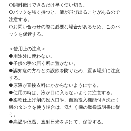
○開封後はできるだけ早く使い切る。
○パックを強く持つと、液が飛び出ることがあるので
注意する。
○お問い合わせの際に必要な場合があるため、このパ
ックを保管する。
＜使用上の注意＞
●用途外に使わない。
●子供の手の届く所に置かない。
●認知症の方などの誤飲を防ぐため、置き場所に注意
する。
●原液が直接衣料にかからないようにする。
●使用の時は、液が目に入らないように注意する。
●柔軟仕上げ剤の投入口や、自動投入機能付き洗たく
機のタンクを使う場合は、洗たく機の取扱説明書に従
う。
●高温や低温、直射日光をさけて、保管する。