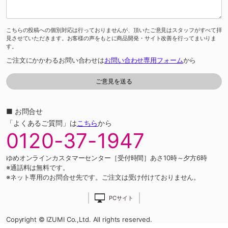
こちらの投稿への個別対応は行っておりませんが、頂いたご意見はスタッフがすべて拝
見させていただきます。お客様の声をもとに商品開発・サイト改善を行ってまいりま
す。
ご注文にかかわるお問い合わせは
お問い合わせ専用フォーム
から
■ お問合せ
「よくあるご質問」は
こちら
から
0120-37-1947
ゆめオンラインカスタマーセンター［受付時間］あさ10時～夕方6時
※通話料は無料です。
※ネット専用のお問合せ先です。ご注文は受け付けておりません。
PCサイト
Copyright © IZUMI Co.,Ltd. All rights reserved.