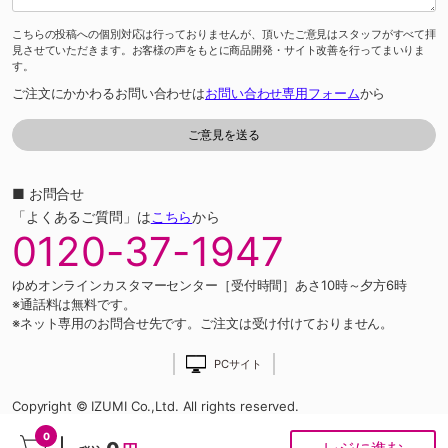
こちらの投稿への個別対応は行っておりませんが、頂いたご意見はスタッフがすべて拝
見させていただきます。お客様の声をもとに商品開発・サイト改善を行ってまいりま
す。
ご注文にかかわるお問い合わせは
お問い合わせ専用フォーム
から
■ お問合せ
「よくあるご質問」は
こちら
から
0120-37-1947
ゆめオンラインカスタマーセンター［受付時間］あさ10時～夕方6時
※通話料は無料です。
※ネット専用のお問合せ先です。ご注文は受け付けておりません。
PCサイト
Copyright © IZUMI Co.,Ltd. All rights reserved.
0