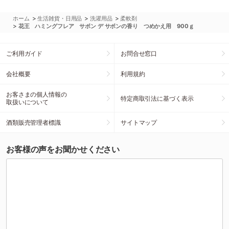
>
>
>
ホーム
生活雑貨・日用品
洗濯用品
柔軟剤
>
花王 ハミングフレア サボン デ サボンの香り つめかえ用 900ｇ
ご利用ガイド
お問合せ窓口
会社概要
利用規約
お客さまの個人情報の
特定商取引法に基づく表示
取扱いについて
酒類販売管理者標識
サイトマップ
お客様の声をお聞かせください