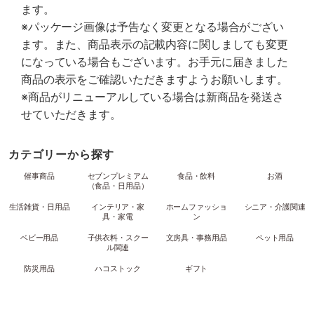
ます。
※パッケージ画像は予告なく変更となる場合がござい
ます。また、商品表示の記載内容に関しましても変更
になっている場合もございます。お手元に届きました
商品の表示をご確認いただきますようお願いします。
※商品がリニューアルしている場合は新商品を発送さ
せていただきます。
カテゴリーから探す
催事商品
セブンプレミアム
食品・飲料
お酒
（食品・日用品）
生活雑貨・日用品
インテリア・家
ホームファッショ
シニア・介護関連
具・家電
ン
ベビー用品
子供衣料・スクー
文房具・事務用品
ペット用品
ル関連
防災用品
ハコストック
ギフト