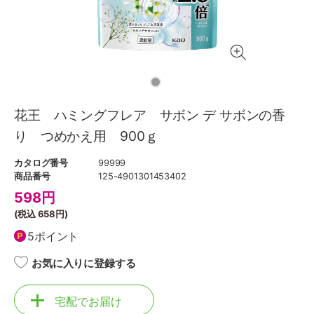
花王 ハミングフレア サボン デ サボンの香
り つめかえ用 900ｇ
カタログ番号
99999
商品番号
125-4901301453402
598
円
(税込
658円
)
5ポイント
お気に入りに登録する
宅配でお届け