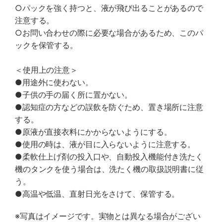
○パックを強く持つと、液が飛び出ることがあるので
注意する。
○お問い合わせの際に必要な場合があるため、このパ
ックを保管する。
＜使用上の注意＞
●用途外に使わない。
●子供の手の届く所に置かない。
●認知症の方などの誤飲を防ぐため、置き場所に注意
する。
●原液が直接衣料にかからないようにする。
●使用の時は、液が目に入らないように注意する。
●柔軟仕上げ剤の投入口や、自動投入機能付き洗たく
機のタンクを使う場合は、洗たく機の取扱説明書に従
う。
●高温や低温、直射日光をさけて、保管する。
※写真はイメージです。実物とは異なる場合がござい