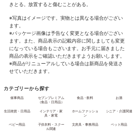
きとる。放置すると傷むことがある。
※写真はイメージです。実物とは異なる場合がござい
ます。
※パッケージ画像は予告なく変更となる場合がござい
ます。また、商品表示の記載内容に関しましても変更
になっている場合もございます。お手元に届きました
商品の表示をご確認いただきますようお願いします。
※商品がリニューアルしている場合は新商品を発送さ
せていただきます。
カテゴリーから探す
催事商品
セブンプレミアム
食品・飲料
お酒
（食品・日用品）
生活雑貨・日用品
インテリア・家
ホームファッショ
シニア・介護関連
具・家電
ン
ベビー用品
子供衣料・スクー
文房具・事務用品
ペット用品
ル関連