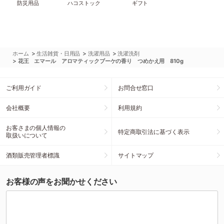
防災用品
ハコストック
ギフト
>
>
>
ホーム
生活雑貨・日用品
洗濯用品
洗濯洗剤
>
花王 エマール アロマティックブーケの香り つめかえ用 810g
ご利用ガイド
お問合せ窓口
会社概要
利用規約
お客さまの個人情報の
特定商取引法に基づく表示
取扱いについて
酒類販売管理者標識
サイトマップ
お客様の声をお聞かせください