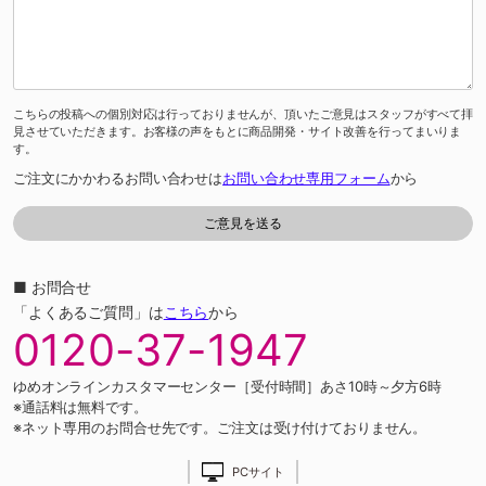
こちらの投稿への個別対応は行っておりませんが、頂いたご意見はスタッフがすべて拝
見させていただきます。お客様の声をもとに商品開発・サイト改善を行ってまいりま
す。
ご注文にかかわるお問い合わせは
お問い合わせ専用フォーム
から
■ お問合せ
「よくあるご質問」は
こちら
から
0120-37-1947
ゆめオンラインカスタマーセンター［受付時間］あさ10時～夕方6時
※通話料は無料です。
※ネット専用のお問合せ先です。ご注文は受け付けておりません。
PCサイト