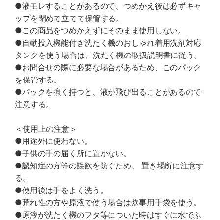
●液モレすることがあるので、つめかえ後は必ずキャ
ップを閉めて立てて保管する。
●この商品をつめかえずにそのまま使用しない。
●自動投入機能付き洗たく機のおしゃれ着用洗剤対応
タンクを使う場合は、洗たく機の取扱説明書に従う。
●お問合せの際に必要な場合があるため、このパック
を保管する。
●パックを強く持つと、液が飛び出ることがあるので
注意する。
＜使用上の注意＞
●用途外に使わない。
●子供の手の届く所に置かない。
●認知症の方等の誤飲を防ぐため、 置き場所に注意す
る。
●使用後は手をよく洗う。
●荒れ性の方や原液で使う場合は炊事用手袋を使う。
●原液が洗たく機のフタ等についた時はすぐに水でふ