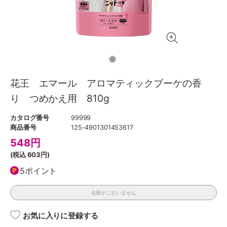
花王 エマール アロマティックブーケの香
り つめかえ用 810g
カタログ番号
99999
商品番号
125-4901301453617
548
円
(税込
603円
)
5ポイント
在庫がございません
お気に入りに登録する