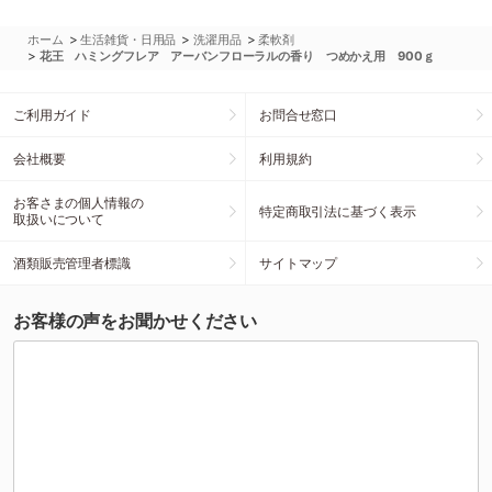
>
>
>
ホーム
生活雑貨・日用品
洗濯用品
柔軟剤
>
花王 ハミングフレア アーバンフローラルの香り つめかえ用 900ｇ
ご利用ガイド
お問合せ窓口
会社概要
利用規約
お客さまの個人情報の
特定商取引法に基づく表示
取扱いについて
酒類販売管理者標識
サイトマップ
お客様の声をお聞かせください