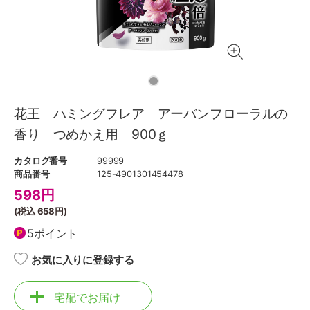
花王 ハミングフレア アーバンフローラルの
香り つめかえ用 900ｇ
カタログ番号
99999
商品番号
125-4901301454478
598
円
(税込
658円
)
5ポイント
お気に入りに登録する
宅配でお届け