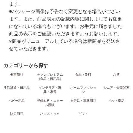
ます。
※パッケージ画像は予告なく変更となる場合がござい
ます。また、商品表示の記載内容に関しましても変更
になっている場合もございます。お手元に届きました
商品の表示をご確認いただきますようお願いします。
※商品がリニューアルしている場合は新商品を発送さ
せていただきます。
カテゴリーから探す
催事商品
セブンプレミアム
食品・飲料
お酒
（食品・日用品）
生活雑貨・日用品
インテリア・家
ホームファッショ
シニア・介護関連
具・家電
ン
ベビー用品
子供衣料・スクー
文房具・事務用品
ペット用品
ル関連
防災用品
ハコストック
ギフト