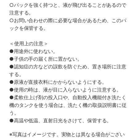
○パックを強く持つと、液が飛び出ることがあるので
注意する。
○お問い合わせの際に必要な場合があるため、このパ
ックを保管する。
＜使用上の注意＞
●用途外に使わない。
●子供の手の届く所に置かない。
●認知症の方などの誤飲を防ぐため、置き場所に注意
する。
●原液が直接衣料にかからないようにする。
●使用の時は、液が目に入らないように注意する。
●柔軟仕上げ剤の投入口や、自動投入機能付き洗たく
機のタンクを使う場合は、洗たく機の取扱説明書に従
う。
●高温や低温、直射日光をさけて、保管する。
※写真はイメージです。実物とは異なる場合がござい