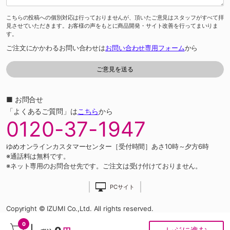
こちらの投稿への個別対応は行っておりませんが、頂いたご意見はスタッフがすべて拝
見させていただきます。お客様の声をもとに商品開発・サイト改善を行ってまいりま
す。
ご注文にかかわるお問い合わせは
お問い合わせ専用フォーム
から
■ お問合せ
「よくあるご質問」は
こちら
から
0120-37-1947
ゆめオンラインカスタマーセンター［受付時間］あさ10時～夕方6時
※通話料は無料です。
※ネット専用のお問合せ先です。ご注文は受け付けておりません。
PCサイト
Copyright © IZUMI Co.,Ltd. All rights reserved.
0