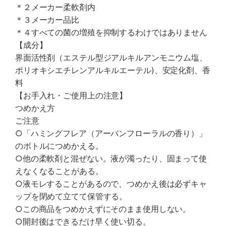
＊２メーカー柔軟剤内
＊３メーカー品比
＊４すべての菌の増殖を抑制するわけではありません
【成分】
界面活性剤（エステル型ジアルキルアンモニウム塩、
ポリオキシエチレンアルキルエーテル)、安定化剤、香
料
【お手入れ・ご使用上の注意】
つめかえ方
ご注意
○「ハミングフレア（アーバンフローラルの香り）」
のボトルにつめかえる。
○他の柔軟剤と混ぜない。液が濁ったり、固まって使
えなくなることがある。
○液モレすることがあるので、つめかえ後は必ずキャ
ップを閉めて立てて保管する。
○この商品をつめかえずにそのまま使用しない。
○開封後はできるだけ早く使い切る。