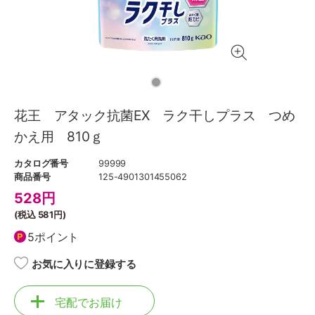
花王 アタック抗菌EX ラク干しプラス つめ
かえ用 810ｇ
カタログ番号
99999
商品番号
125-4901301455062
528
円
(税込
581円
)
5ポイント
お気に入りに登録する
宅配でお届け