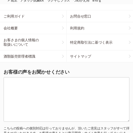
>
花王 アタック抗菌EX ラク干しプラス つめかえ用 810ｇ
ご利用ガイド
お問合せ窓口
会社概要
利用規約
お客さまの個人情報の
特定商取引法に基づく表示
取扱いについて
酒類販売管理者標識
サイトマップ
お客様の声をお聞かせください
こちらの投稿への個別対応は行っておりませんが、頂いたご意見はスタッフがすべて拝