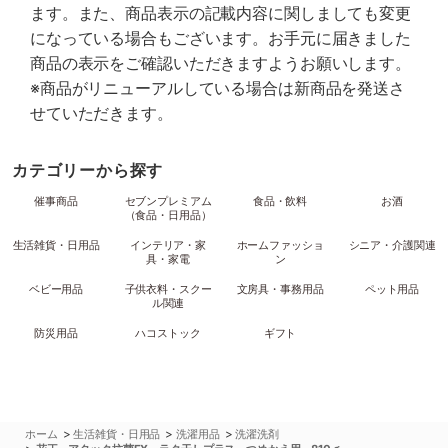
ます。また、商品表示の記載内容に関しましても変更
になっている場合もございます。お手元に届きました
商品の表示をご確認いただきますようお願いします。
※商品がリニューアルしている場合は新商品を発送さ
せていただきます。
カテゴリーから探す
催事商品
セブンプレミアム
食品・飲料
お酒
（食品・日用品）
生活雑貨・日用品
インテリア・家
ホームファッショ
シニア・介護関連
具・家電
ン
ベビー用品
子供衣料・スクー
文房具・事務用品
ペット用品
ル関連
防災用品
ハコストック
ギフト
>
>
>
ホーム
生活雑貨・日用品
洗濯用品
洗濯洗剤