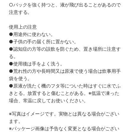
○パックを強く持つと、液が飛び出ることがあるので
注意する。
使用上の注意
●用途外に使わない。
●子供の手の届く所に置かない。
●認知症の方等の誤飲を防ぐため、置き場所に注意す
る。
●使用後は手をよく洗う。
●荒れ性の方や長時間又は原液で使う場合は炊事用手
袋を使う。
●原液が洗たく機のフタ等についた時はすぐに水でふ
きとる。放置すると傷むことがある。※低温で凍った
場合、常温に戻してお使いください。
※写真はイメージです。実物とは異なる場合がござい
ます。
※パッケージ画像は予告なく変更となる場合がござい