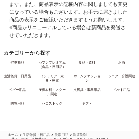
ます。また、商品表示の記載内容に関しましても変更
になっている場合もございます。お手元に届きました
商品の表示をご確認いただきますようお願いします。
※商品がリニューアルしている場合は新商品を発送さ
せていただきます。
カテゴリーから探す
催事商品
セブンプレミアム
食品・飲料
お酒
（食品・日用品）
生活雑貨・日用品
インテリア・家
ホームファッショ
シニア・介護関連
具・家電
ン
ベビー用品
子供衣料・スクー
文房具・事務用品
ペット用品
ル関連
防災用品
ハコストック
ギフト
>
>
>
ホーム
生活雑貨・日用品
洗濯用品
洗濯洗剤