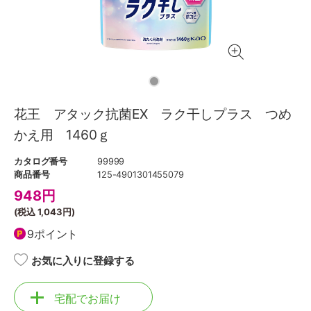
花王 アタック抗菌EX ラク干しプラス つめ
かえ用 1460ｇ
カタログ番号
99999
商品番号
125-4901301455079
948
円
(税込
1,043円
)
9ポイント
お気に入りに登録する
宅配でお届け