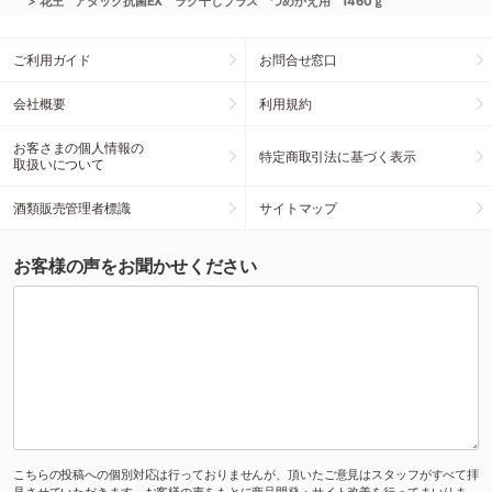
>
花王 アタック抗菌EX ラク干しプラス つめかえ用 1460ｇ
ご利用ガイド
お問合せ窓口
会社概要
利用規約
お客さまの個人情報の
特定商取引法に基づく表示
取扱いについて
酒類販売管理者標識
サイトマップ
お客様の声をお聞かせください
こちらの投稿への個別対応は行っておりませんが、頂いたご意見はスタッフがすべて拝