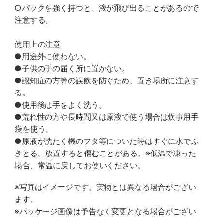
○パックを強く持つと、液が飛び出ることがあるので
注意する。
使用上の注意
●用途外に使わない。
●子供の手の届く所に置かない。
●認知症の方等の誤飲を防ぐため、置き場所に注意す
る。
●使用後は手をよく洗う。
●荒れ性の方や長時間又は原液で使う場合は炊事用手
袋を使う。
●原液が洗たく機のフタ等についた時はすぐに水でふ
きとる。放置すると傷むことがある。※低温で凍った
場合、常温に戻してお使いください。
※写真はイメージです。実物とは異なる場合がござい
ます。
※パッケージ画像は予告なく変更となる場合がござい