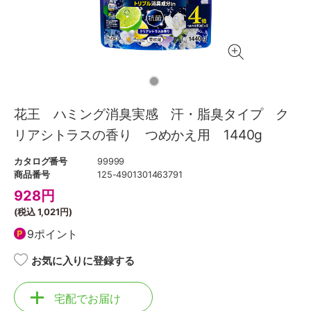
花王 ハミング消臭実感 汗・脂臭タイプ ク
リアシトラスの香り つめかえ用 1440g
カタログ番号
99999
商品番号
125-4901301463791
928
円
(税込
1,021円
)
9ポイント
お気に入りに登録する
宅配でお届け