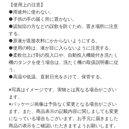
【使用上の注意】
●用途外に使わない。
●子供の手の届く所に置かない。
●認知症の方などの誤飲を防ぐため、置き場所に注意
する。
●原液が直接衣料にかからないようにする。
●使用の時は、液が目に入らないように注意する。
●柔軟仕上げ剤の投入口や、自動投入機能付き洗たく
機のタンクを使う場合は、洗たく機の取扱説明書に従
う。
●高温や低温、直射日光をさけて、保管する。
※写真はイメージです。実物とは異なる場合がござい
ます。
※パッケージ画像は予告なく変更となる場合がござい
ます。また、商品表示の記載内容に関しましても変更
になっている場合もございます。お手元に届きました
商品の表示をご確認いただきますようお願いします。