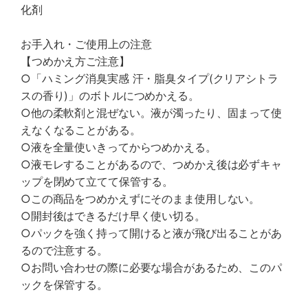
化剤
お手入れ・ご使用上の注意
【つめかえ方ご注意】
○「ハミング消臭実感 汗・脂臭タイプ(クリアシトラ
スの香り)」のボトルにつめかえる。
○他の柔軟剤と混ぜない。液が濁ったり、固まって使
えなくなることがある。
○液を全量使いきってからつめかえる。
○液モレすることがあるので、つめかえ後は必ずキャ
ップを閉めて立てて保管する。
○この商品をつめかえずにそのまま使用しない。
○開封後はできるだけ早く使い切る。
○パックを強く持って開けると液が飛び出ることがあ
るので注意する。
○お問い合わせの際に必要な場合があるため、このパ
ックを保管する。