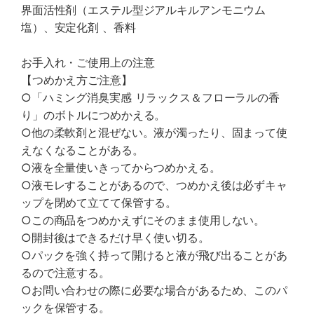
界面活性剤（エステル型ジアルキルアンモニウム
塩）、安定化剤 、香料
お手入れ・ご使用上の注意
【つめかえ方ご注意】
○「ハミング消臭実感 リラックス＆フローラルの香
り」のボトルにつめかえる。
○他の柔軟剤と混ぜない。液が濁ったり、固まって使
えなくなることがある。
○液を全量使いきってからつめかえる。
○液モレすることがあるので、つめかえ後は必ずキャ
ップを閉めて立てて保管する。
○この商品をつめかえずにそのまま使用しない。
○開封後はできるだけ早く使い切る。
○パックを強く持って開けると液が飛び出ることがあ
るので注意する。
○お問い合わせの際に必要な場合があるため、このパ
ックを保管する。