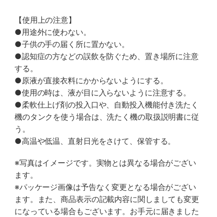
【使用上の注意】
●用途外に使わない。
●子供の手の届く所に置かない。
●認知症の方などの誤飲を防ぐため、置き場所に注意
する。
●原液が直接衣料にかからないようにする。
●使用の時は、液が目に入らないように注意する。
●柔軟仕上げ剤の投入口や、自動投入機能付き洗たく
機のタンクを使う場合は、洗たく機の取扱説明書に従
う。
●高温や低温、直射日光をさけて、保管する。
※写真はイメージです。実物とは異なる場合がござい
ます。
※パッケージ画像は予告なく変更となる場合がござい
ます。また、商品表示の記載内容に関しましても変更
になっている場合もございます。お手元に届きました