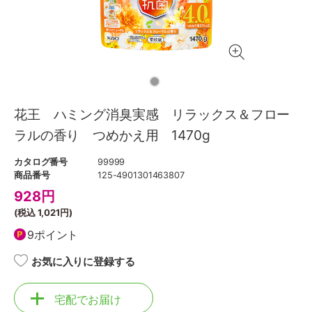
花王 ハミング消臭実感 リラックス＆フロー
ラルの香り つめかえ用 1470g
カタログ番号
99999
商品番号
125-4901301463807
928
円
(税込
1,021円
)
9ポイント
お気に入りに登録する
宅配でお届け