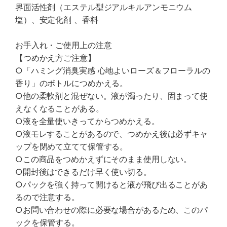
界面活性剤（エステル型ジアルキルアンモニウム
塩）、安定化剤 、香料
お手入れ・ご使用上の注意
【つめかえ方ご注意】
○「ハミング消臭実感 心地よいローズ＆フローラルの
香り」のボトルにつめかえる。
○他の柔軟剤と混ぜない。液が濁ったり、固まって使
えなくなることがある。
○液を全量使いきってからつめかえる。
○液モレすることがあるので、つめかえ後は必ずキャ
ップを閉めて立てて保管する。
○この商品をつめかえずにそのまま使用しない。
○開封後はできるだけ早く使い切る。
○パックを強く持って開けると液が飛び出ることがあ
るので注意する。
○お問い合わせの際に必要な場合があるため、このパ
ックを保管する。