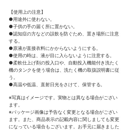
【使用上の注意】
●用途外に使わない。
●子供の手の届く所に置かない。
●認知症の方などの誤飲を防ぐため、置き場所に注意
する。
●原液が直接衣料にかからないようにする。
●使用の時は、液が目に入らないように注意する。
●柔軟仕上げ剤の投入口や、自動投入機能付き洗たく
機のタンクを使う場合は、洗たく機の取扱説明書に従
う。
●高温や低温、直射日光をさけて、保管する。
※写真はイメージです。実物とは異なる場合がござい
ます。
※パッケージ画像は予告なく変更となる場合がござい
ます。また、商品表示の記載内容に関しましても変更
になっている場合もございます。お手元に届きました