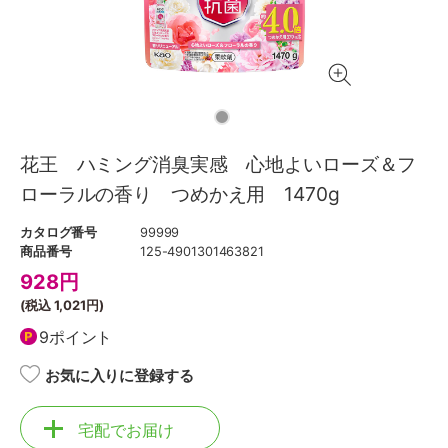
花王 ハミング消臭実感 心地よいローズ＆フ
ローラルの香り つめかえ用 1470g
カタログ番号
99999
商品番号
125-4901301463821
928
円
(税込
1,021円
)
9ポイント
お気に入りに登録する
宅配でお届け