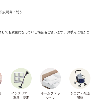
扱説明書に従う。
ましても変更になっている場合もございます。お手元に届きま
日
インテリア・
ホームファッ
シニア・介護
家具・家電
ション
関連