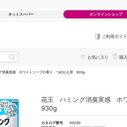
ネットスーパー
オンラインショップ
ご利用ガイ
お気に入り
購
グ消臭実感 ホワイトソープの香り つめかえ用 930g
花王 ハミング消臭実感 ホ
930g
カタログ番号
99999