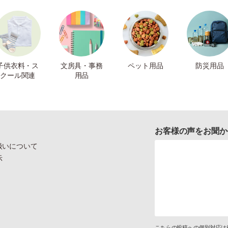
子供衣料・ス
文房具・事務
ペット用品
防災用品
クール関連
用品
お客様の声をお聞か
扱いについて
示
こちらの投稿への個別対応は