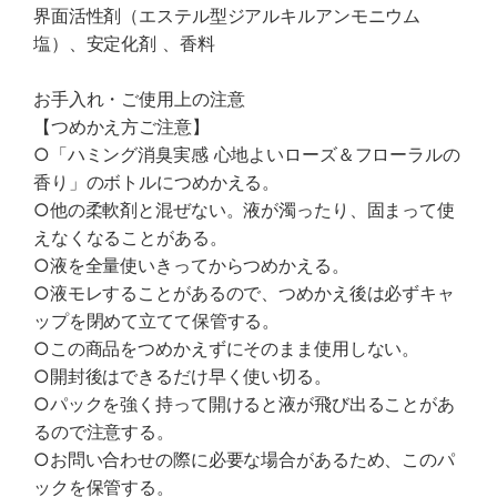
界面活性剤（エステル型ジアルキルアンモニウム
塩）、安定化剤 、香料
お手入れ・ご使用上の注意
【つめかえ方ご注意】
○「ハミング消臭実感 心地よいローズ＆フローラルの
香り」のボトルにつめかえる。
○他の柔軟剤と混ぜない。液が濁ったり、固まって使
えなくなることがある。
○液を全量使いきってからつめかえる。
○液モレすることがあるので、つめかえ後は必ずキャ
ップを閉めて立てて保管する。
○この商品をつめかえずにそのまま使用しない。
○開封後はできるだけ早く使い切る。
○パックを強く持って開けると液が飛び出ることがあ
るので注意する。
○お問い合わせの際に必要な場合があるため、このパ
ックを保管する。