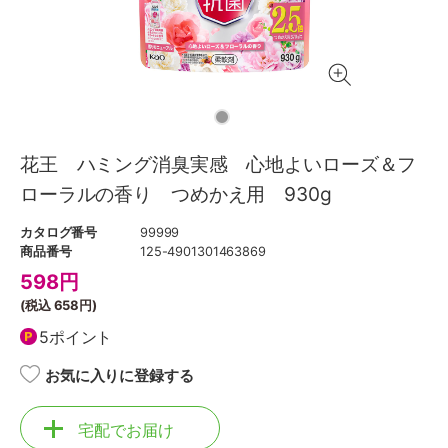
花王 ハミング消臭実感 心地よいローズ＆フ
ローラルの香り つめかえ用 930g
カタログ番号
99999
商品番号
125-4901301463869
598
円
(税込
658円
)
5ポイント
お気に入りに登録する
宅配でお届け