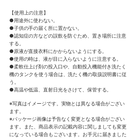
【使用上の注意】
●用途外に使わない。
●子供の手の届く所に置かない。
●認知症の方などの誤飲を防ぐため、置き場所に注意
する。
●原液が直接衣料にかからないようにする。
●使用の時は、液が目に入らないように注意する。
●柔軟仕上げ剤の投入口や、自動投入機能付き洗たく
機のタンクを使う場合は、洗たく機の取扱説明書に従
う。
●高温や低温、直射日光をさけて、保管する。
※写真はイメージです。実物とは異なる場合がござい
ます。
※パッケージ画像は予告なく変更となる場合がござい
ます。また、商品表示の記載内容に関しましても変更
になっている場合もございます。お手元に届きました