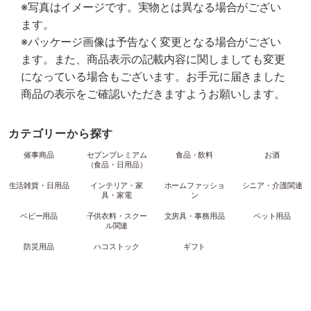
※写真はイメージです。実物とは異なる場合がござい
ます。
※パッケージ画像は予告なく変更となる場合がござい
ます。また、商品表示の記載内容に関しましても変更
になっている場合もございます。お手元に届きました
商品の表示をご確認いただきますようお願いします。
カテゴリーから探す
催事商品
セブンプレミアム
食品・飲料
お酒
（食品・日用品）
生活雑貨・日用品
インテリア・家
ホームファッショ
シニア・介護関連
具・家電
ン
ベビー用品
子供衣料・スクー
文房具・事務用品
ペット用品
ル関連
防災用品
ハコストック
ギフト