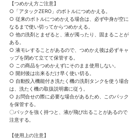
【つめかえ方ご注意】
○「アタックZERO」のボトルにつめかえる。
○ 従来のボトルにつめかえる場合は、必ず中身が空に
なるまで使い切ってからつめかえる。
○ 他の洗剤とまぜると、液が濁ったり、固まることが
ある。
○ 液モレすることがあるので、つめかえ後は必ずキャ
ップを閉めて立てて保管する。
○ この商品をつめかえずにそのまま使用しない。
○ 開封後は出来るだけ早く使い切る。
○ 自動投入機能付き洗たく機の洗剤タンクを使う場合
は、洗たく機の取扱説明書に従う。
○ お問合せの際に必要な場合があるため、このパック
を保管する。
〇パックを強く持つと、液が飛び出ることがあるので
注意する。
【使用上の注意】