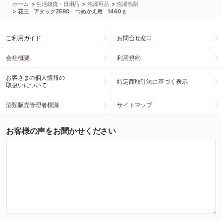
>
>
>
ホーム
生活雑貨・日用品
洗濯用品
洗濯洗剤
>
花王 アタックZERO つめかえ用 1460ｇ
ご利用ガイド
お問合せ窓口
会社概要
利用規約
お客さまの個人情報の
特定商取引法に基づく表示
取扱いについて
酒類販売管理者標識
サイトマップ
お客様の声をお聞かせください