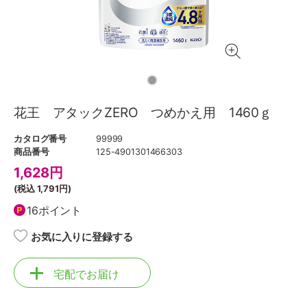
花王 アタックZERO つめかえ用 1460ｇ
カタログ番号
99999
商品番号
125-4901301466303
1,628
円
(税込
1,791円
)
16ポイント
お気に入りに登録する
宅配でお届け