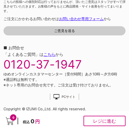
こちらの投稿への個別対応は行っておりませんが、頂いたご意見はスタッフがすべて拝
見させていただきます。お客様の声をもとに商品開発・サイト改善を行ってまいりま
す。
ご注文にかかわるお問い合わせは
お問い合わせ専用フォーム
から
■ お問合せ
「よくあるご質問」は
こちら
から
0120-37-1947
ゆめオンラインカスタマーセンター［受付時間］あさ10時～夕方6時
※通話料は無料です。
※ネット専用のお問合せ先です。ご注文は受け付けておりません。
PCサイト
Copyright © IZUMI Co.,Ltd. All rights reserved.
0
0
レジに進む
円
税込