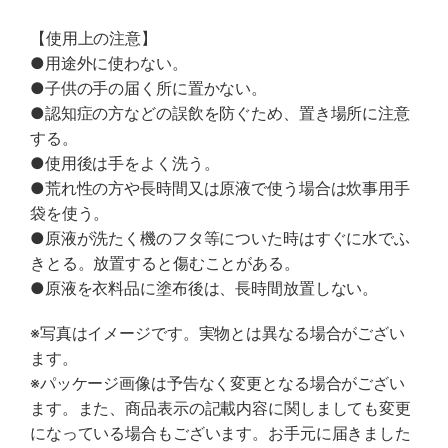
【使用上の注意】
●用途外に使わない。
●子供の手の届く所に置かない。
●認知症の方などの誤飲を防ぐため、置き場所に注意
する。
●使用後は手をよく洗う。
●荒れ性の方や長時間又は原液で使う場合は炊事用手
袋を使う。
●原液が洗たく機のフタ等についた時はすぐに水でふ
きとる。放置すると傷むことがある。
●原液を衣料品に塗布後は、長時間放置しない。
※写真はイメージです。実物とは異なる場合がござい
ます。
※パッケージ画像は予告なく変更となる場合がござい
ます。また、商品表示の記載内容に関しましても変更
になっている場合もございます。お手元に届きました