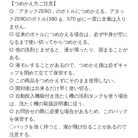
【つめかえ方ご注意】
○「アタックZERO」のボトルにつめかえる。アタッ
クZEROのボトル(380 g、570 g)に一度に全量は入り
ません。
○ 従来のボトルにつめかえる場合は、必ず中身が空に
なるまで使い切ってからつめかえる。
○ 他の洗剤とまぜると、液が濁ったり、固まることが
ある。
○ 液モレすることがあるので、つめかえ後は必ずキャ
ップを閉めて立てて保管する。
○ この商品をつめかえずにそのまま使用しない。
○ 開封後は出来るだけ早く使い切る。
○ 自動投入機能付き洗たく機の洗剤タンクを使う場合
は、洗たく機の取扱説明書に従う。
○ お問合せの際に必要な場合があるため、このパック
を保管する。
〇パックを強く持つと、液が飛び出ることがあるので
注意する。