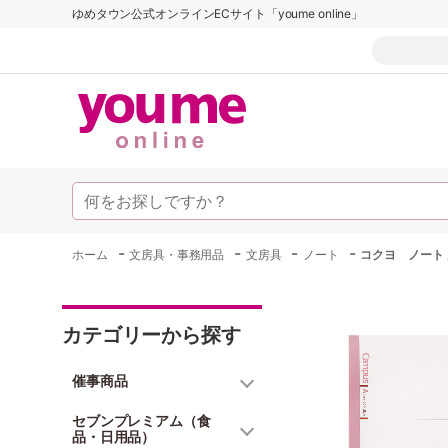
ゆめタウン公式オンラインECサイト「youme online」
-
-
-
-
ホーム
文房具・事務用品
文房具
ノート
コクヨ ノート 
カテゴリーから探す
催事商品
セブンプレミアム（食
品・日用品）