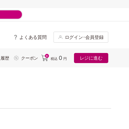
よくある質問
ログイン･会員登録
ド
0
0
レジに進む
入履歴
クーポン
税込
円