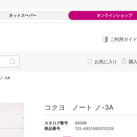
ネットスーパー
オンラインショップ
ご利用ガイ
お気に入り
購
ノ-3A
コクヨ ノート ノ-3A
カタログ番号
99999
商品番号
125-4901480070209