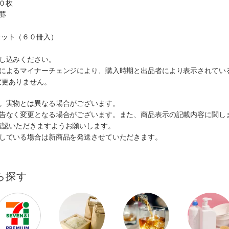
０枚
罫
じ
セット（６０冊入）
し込みください。
ーによるマイナーチェンジにより、購入時期と出品者により表示されてい
変更ありません。
す。実物とは異なる場合がございます。
予告なく変更となる場合がございます。また、商品表示の記載内容に関し
確認いただきますようお願いします。
ルしている場合は新商品を発送させていただきます。
ら探す