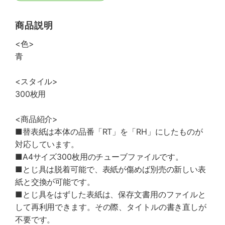
商品説明
<色>
青
<スタイル>
300枚用
<商品紹介>
■替表紙は本体の品番「RT」を「RH」にしたものが
対応しています。
■A4サイズ300枚用のチューブファイルです。
■とじ具は脱着可能で、表紙が傷めば別売の新しい表
紙と交換が可能です。
■とじ具をはずした表紙は、保存文書用のファイルと
して再利用できます。その際、タイトルの書き直しが
不要です。