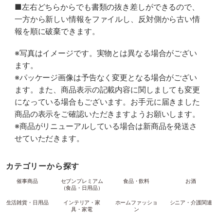
■左右どちらからでも書類の抜き差しができるので、
一方から新しい情報をファイルし、反対側から古い情
報を順に破棄できます。
※写真はイメージです。実物とは異なる場合がござい
ます。
※パッケージ画像は予告なく変更となる場合がござい
ます。また、商品表示の記載内容に関しましても変更
になっている場合もございます。お手元に届きました
商品の表示をご確認いただきますようお願いします。
※商品がリニューアルしている場合は新商品を発送さ
せていただきます。
カテゴリーから探す
催事商品
セブンプレミアム
食品・飲料
お酒
（食品・日用品）
生活雑貨・日用品
インテリア・家
ホームファッショ
シニア・介護関連
具・家電
ン