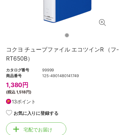
コクヨ チューブファイル エコツインR （フ-
RT650B）
カタログ番号
99999
商品番号
125-4901480141749
1,380
円
(税込
1,518円
)
13ポイント
お気に入りに登録する
宅配でお届け