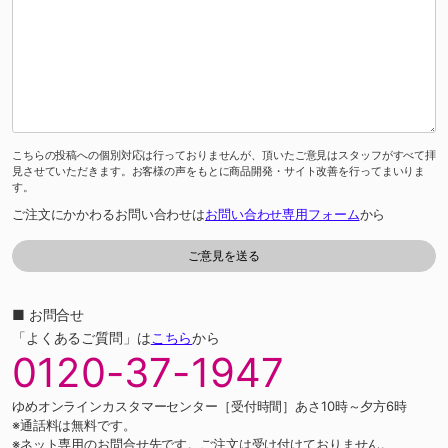
こちらの投稿への個別対応は行っておりませんが、頂いたご意見はスタッフがすべて拝
見させていただきます。お客様の声をもとに商品開発・サイト改善を行ってまいりま
す。
ご注文にかかわるお問い合わせは
お問い合わせ専用フォーム
から
■ お問合せ
「よくあるご質問」は
こちら
から
0120-37-1947
ゆめオンラインカスタマーセンター［受付時間］あさ10時～夕方6時
※通話料は無料です。
※ネット専用のお問合せ先です。ご注文は受け付けておりません。