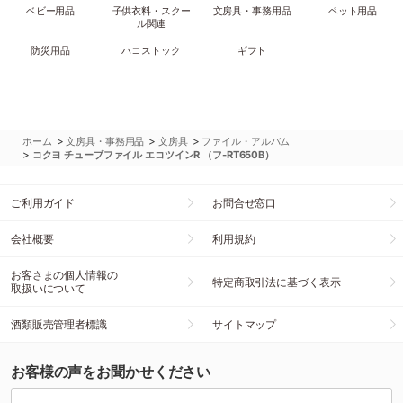
ベビー用品
子供衣料・スクー
文房具・事務用品
ペット用品
ル関連
防災用品
ハコストック
ギフト
>
>
>
ホーム
文房具・事務用品
文房具
ファイル・アルバム
>
コクヨ チューブファイル エコツインR （フ-RT650B）
ご利用ガイド
お問合せ窓口
会社概要
利用規約
お客さまの個人情報の
特定商取引法に基づく表示
取扱いについて
酒類販売管理者標識
サイトマップ
お客様の声をお聞かせください