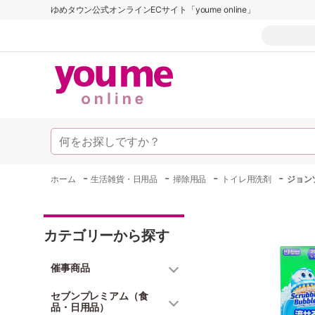
ゆめタウン公式オンラインECサイト「youme online」
-
-
-
-
ホーム
生活雑貨・日用品
掃除用品
トイレ用洗剤
ジョン
カテゴリーから探す
催事商品
セブンプレミアム（食
品・日用品）