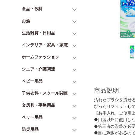
食品・飲料
お酒
生活雑貨・日用品
インテリア・家具・家電
ホームファッション
シニア・介護関連
ベビー用品
商品説明
子供衣料・スクール関連
汚れたブラシを流せ
文房具・事務用品
ぴったりフィットし
【お手入れ・ご使用
ペット用品
●用途以外に使用し
●第三者の監督が必
防災用品
●目に刺激があるの