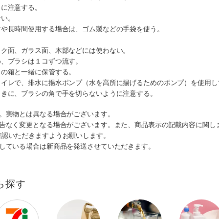
うに注意する。
ない。
方や長時間使用する場合は、ゴム製などの手袋を使う。
。
ック面、ガラス面、木部などには使わない。
め、ブラシは１コずつ流す。
この箱と一緒に保管する。
トイレで、排水に揚水ポンプ（水を高所に揚げるためのポンプ）を使用し
ときに、ブラシの角で手を切らないように注意する。
す。実物とは異なる場合がございます。
予告なく変更となる場合がございます。また、商品表示の記載内容に関し
確認いただきますようお願いします。
ルしている場合は新商品を発送させていただきます。
ら探す