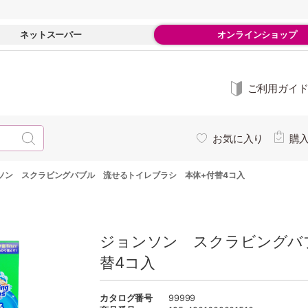
ネットスーパー
オンラインショップ
ご利用ガイ
お気に入り
購
ソン スクラビングバブル 流せるトイレブラシ 本体+付替4コ入
ジョンソン スクラビングバ
替4コ入
カタログ番号
99999