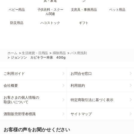
具・家電
ン
ベビー用品
子供衣料・スクー
文房具・事務用品
ペット用品
ル関連
防災用品
ハコストック
ギフト
>
>
>
ホーム
生活雑貨・日用品
掃除用品
バス用洗剤
>
ジョンソン カビキラー本体 400g
ご利用ガイド
お問合せ窓口
会社概要
利用規約
お客さまの個人情報の
特定商取引法に基づく表示
取扱いについて
酒類販売管理者標識
サイトマップ
お客様の声をお聞かせください