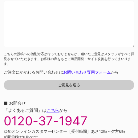
こちらの投稿への個別対応は行っておりませんが、頂いたご意見はスタッフがすべて拝
見させていただきます。お客様の声をもとに商品開発・サイト改善を行ってまいりま
す。
ご注文にかかわるお問い合わせは
お問い合わせ専用フォーム
から
■ お問合せ
「よくあるご質問」は
こちら
から
0120-37-1947
ゆめオンラインカスタマーセンター［受付時間］あさ10時～夕方6時
※通話料は無料です。