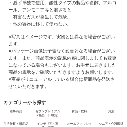
・必ず単独で使用。酸性タイプの製品や食酢、アルコ
ール、アンモニア等と混ざると
有害なガスが発生して危険。
・他の容器に移して使わない。
※写真はイメージです。実物とは異なる場合がござい
ます。
※パッケージ画像は予告なく変更となる場合がござい
ます。また、商品表示の記載内容に関しましても変更
になっている場合もございます。お手元に届きました
商品の表示をご確認いただきますようお願いします。
※商品がリニューアルしている場合は新商品を発送さ
せていただきます。
カテゴリーから探す
催事商品
セブンプレミアム
食品・飲料
お酒
（食品・日用品）
生活雑貨・日用品
インテリア・家
ホームファッショ
シニア・介護関連