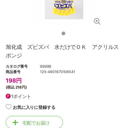
旭化成 ズビズバ 水だけでＯＫ アクリルス
ポンジ
カタログ番号
99999
商品番号
125-4901670106541
198
円
(税込
218円
)
1ポイント
お気に入りに登録する
宅配でお届け