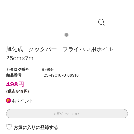
旭化成 クックパー フライパン用ホイル
25cm×7m
カタログ番号
99999
商品番号
125-4901670108910
498
円
(税込
548円
)
4ポイント
在庫がございません
お気に入りに登録する