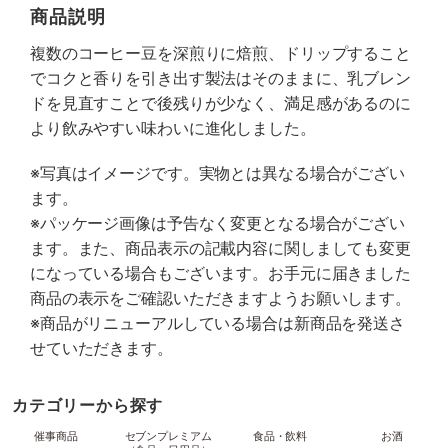
商品説明
複数のコーヒー豆を深煎りに焙煎、ドリップすること
でコクと香りを引き出す製法はそのままに、乳ブレン
ドを見直すことで後残りが少なく、満足感があるのに
より飲みやすい味わいに進化しました。
※写真はイメージです。実物とは異なる場合がござい
ます。
※パッケージ画像は予告なく変更となる場合がござい
ます。また、商品表示の記載内容に関しましても変更
になっている場合もございます。お手元に届きました
商品の表示をご確認いただきますようお願いします。
※商品がリニューアルしている場合は新商品を発送さ
せていただきます。
カテゴリーから探す
催事商品
セブンプレミアム
食品・飲料
お酒