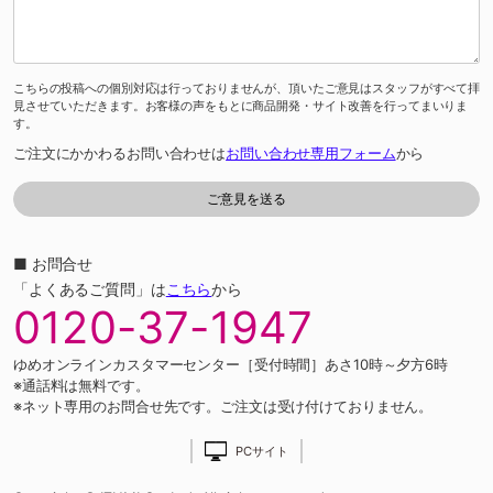
こちらの投稿への個別対応は行っておりませんが、頂いたご意見はスタッフがすべて拝
見させていただきます。お客様の声をもとに商品開発・サイト改善を行ってまいりま
す。
ご注文にかかわるお問い合わせは
お問い合わせ専用フォーム
から
■ お問合せ
「よくあるご質問」は
こちら
から
0120-37-1947
ゆめオンラインカスタマーセンター［受付時間］あさ10時～夕方6時
※通話料は無料です。
※ネット専用のお問合せ先です。ご注文は受け付けておりません。
PCサイト