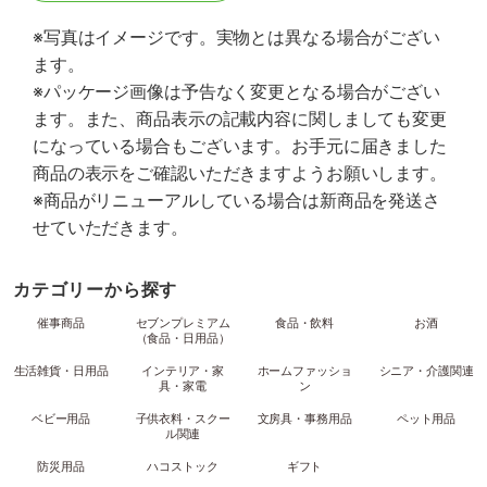
※写真はイメージです。実物とは異なる場合がござい
ます。
※パッケージ画像は予告なく変更となる場合がござい
ます。また、商品表示の記載内容に関しましても変更
になっている場合もございます。お手元に届きました
商品の表示をご確認いただきますようお願いします。
※商品がリニューアルしている場合は新商品を発送さ
せていただきます。
カテゴリーから探す
催事商品
セブンプレミアム
食品・飲料
お酒
（食品・日用品）
生活雑貨・日用品
インテリア・家
ホームファッショ
シニア・介護関連
具・家電
ン
ベビー用品
子供衣料・スクー
文房具・事務用品
ペット用品
ル関連
防災用品
ハコストック
ギフト