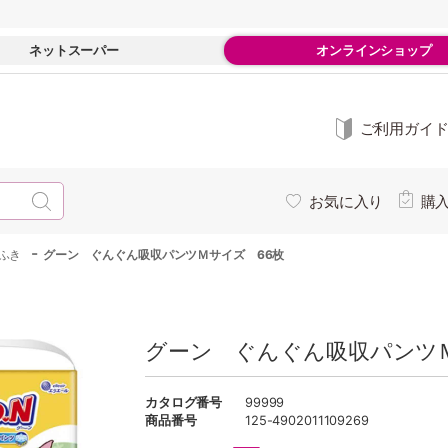
ネットスーパー
オンラインショップ
ご利用ガイ
お気に入り
購
-
ふき
グーン ぐんぐん吸収パンツＭサイズ 66枚
グーン ぐんぐん吸収パンツ
カタログ番号
99999
商品番号
125-4902011109269