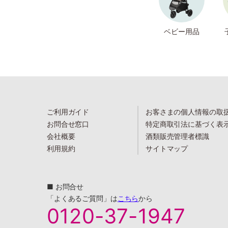
ベビー用品
ご利用ガイド
お客さまの個人情報の取
お問合せ窓口
特定商取引法に基づく表
会社概要
酒類販売管理者標識
利用規約
サイトマップ
■ お問合せ
「よくあるご質問」は
こちら
から
0120-37-1947