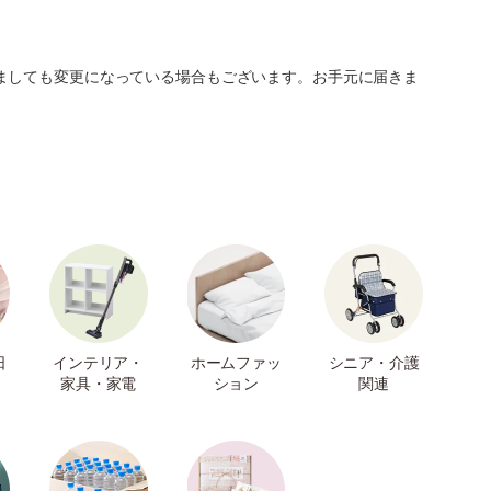
ましても変更になっている場合もございます。お手元に届きま
日
インテリア・
ホームファッ
シニア・介護
家具・家電
ション
関連