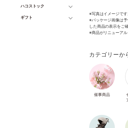
ハコストック
※写真はイメージで
ギフト
※パッケージ画像は
した商品の表示をご
※商品がリニューア
カテゴリーか
催事商品