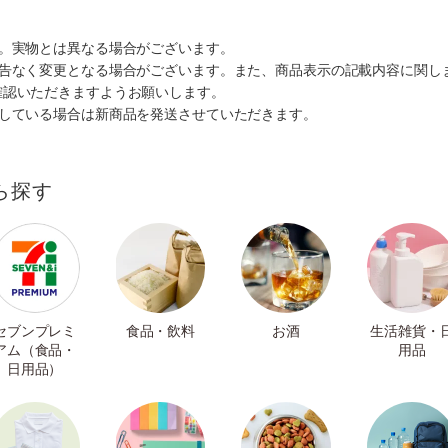
す。実物とは異なる場合がございます。
予告なく変更となる場合がございます。また、商品表示の記載内容に関し
確認いただきますようお願いします。
ルしている場合は新商品を発送させていただきます。
ら探す
セブンプレミ
食品・飲料
お酒
生活雑貨・
アム（食品・
用品
日用品）