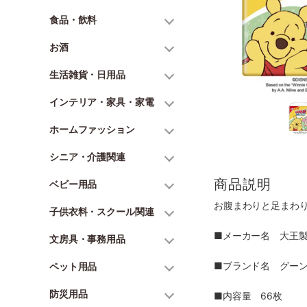
食品・飲料
お酒
生活雑貨・日用品
インテリア・家具・家電
ホームファッション
シニア・介護関連
商品説明
ベビー用品
お腹まわりと足まわ
子供衣料・スクール関連
■メーカー名 大王
文房具・事務用品
■ブランド名 グー
ペット用品
防災用品
■内容量 66枚