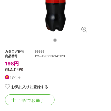
カタログ番号
99999
商品番号
125-4902102141123
198
円
(税込
214円
)
1
ポイント
お気に入りに登録する
宅配でお届け