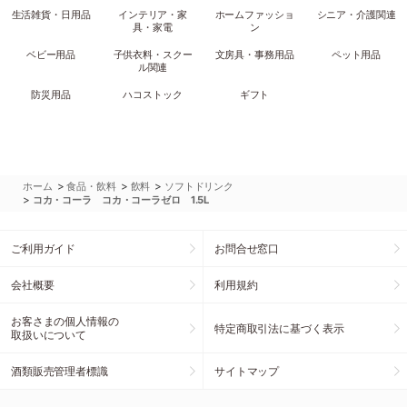
生活雑貨・日用品
インテリア・家
ホームファッショ
シニア・介護関連
具・家電
ン
ベビー用品
子供衣料・スクー
文房具・事務用品
ペット用品
ル関連
防災用品
ハコストック
ギフト
>
>
>
ホーム
食品・飲料
飲料
ソフトドリンク
>
コカ・コーラ コカ・コーラゼロ 1.5L
ご利用ガイド
お問合せ窓口
会社概要
利用規約
お客さまの個人情報の
特定商取引法に基づく表示
取扱いについて
酒類販売管理者標識
サイトマップ