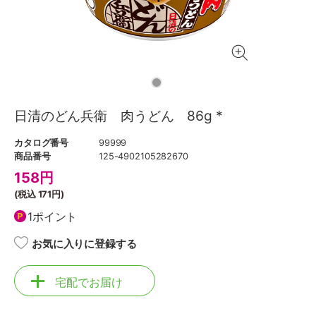
日清のどん兵衛 肉うどん 86g *
カタログ番号
99999
商品番号
125-4902105282670
158
円
(税込
171円
)
1ポイント
お気に入りに登録する
宅配でお届け