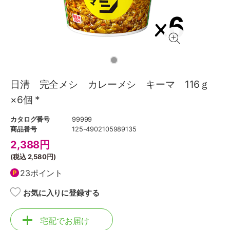
日清 完全メシ カレーメシ キーマ 116ｇ
×6個 *
カタログ番号
99999
商品番号
125-4902105989135
2,388
円
(税込
2,580円
)
23ポイント
お気に入りに登録する
宅配でお届け