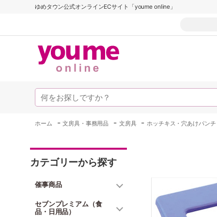
ゆめタウン公式オンラインECサイト「youme online」
-
-
-
ホーム
文房具・事務用品
文房具
ホッチキス・穴あけパンチ
カテゴリーから探す
催事商品
セブンプレミアム（食
品・日用品）