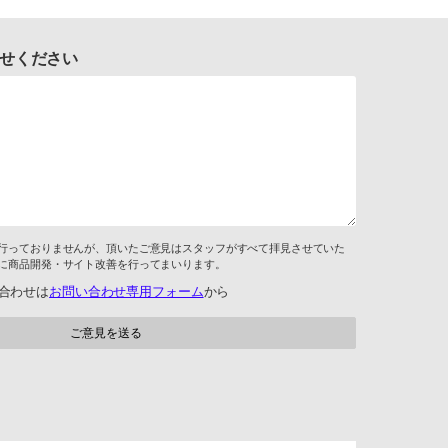
せください
行っておりませんが、頂いたご意見はスタッフがすべて拝見させていた
に商品開発・サイト改善を行ってまいります。
合わせは
お問い合わせ専用フォーム
から