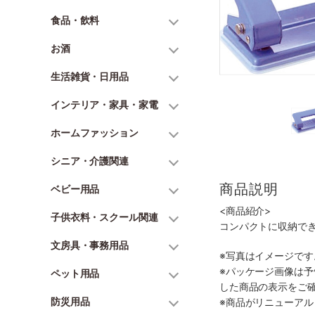
食品・飲料
お酒
生活雑貨・日用品
インテリア・家具・家電
ホームファッション
シニア・介護関連
商品説明
ベビー用品
<商品紹介>
子供衣料・スクール関連
コンパクトに収納で
文房具・事務用品
※写真はイメージで
※パッケージ画像は
ペット用品
した商品の表示をご
防災用品
※商品がリニューア