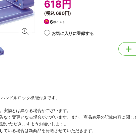
618円
(税込
680円
)
6
ポイント
お気に入りに登録する
きハンドルロック機能付きです。
す。実物とは異なる場合がございます。
予告なく変更となる場合がございます。また、商品表示の記載内容に関し
確認いただきますようお願いします。
ルしている場合は新商品を発送させていただきます。