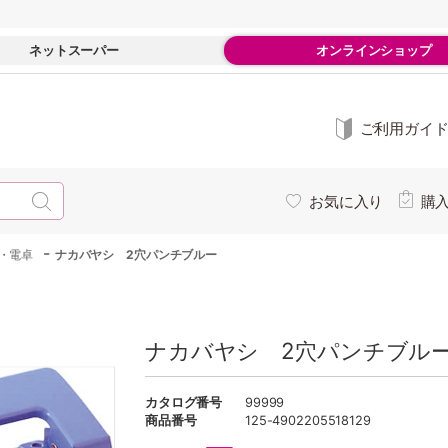
ネットスーパー
オンラインショップ
ご利用ガイ
お気に入り
購
-
・電卓
ナカバヤシ 2穴パンチブルー
ナカバヤシ 2穴パンチブル
カタログ番号
99999
商品番号
125-4902205518129