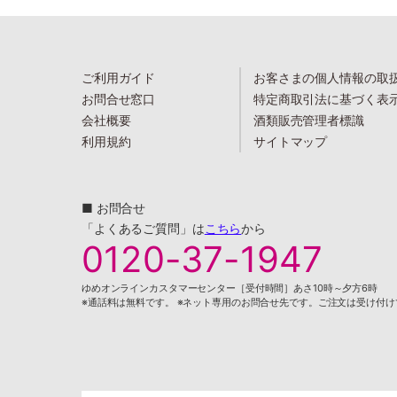
ご利用ガイド
お客さまの個人情報の取
お問合せ窓口
特定商取引法に基づく表
会社概要
酒類販売管理者標識
利用規約
サイトマップ
■ お問合せ
「よくあるご質問」は
こちら
から
0120-37-1947
ゆめオンラインカスタマーセンター［受付時間］あさ10時～夕方6時
※通話料は無料です。 ※ネット専用のお問合せ先です。ご注文は受け付