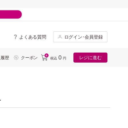
よくある質問
ログイン･会員登録
ド
0
0
レジに進む
入履歴
クーポン
税込
円
ー