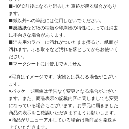
■-10℃前後になると消去した筆跡が戻る場合があり
ます。
■紙以外への筆記には使用しないでください。
■感熱紙など紙の種類や印刷物の特性によっては消去
に不向きな場合があります。
■消去用のラバーに汚れがついたまま擦ると、紙面が
汚れます。ふき取るなど汚れを落としてからお使いく
ださい。
■マークシートには使用できません。
※写真はイメージです。実物とは異なる場合がござい
ます。
※パッケージ画像は予告なく変更となる場合がござい
ます。また、商品表示の記載内容に関しましても変更
になっている場合もございます。お手元に届きました
商品の表示をご確認いただきますようお願いします。
※商品がリニューアルしている場合は新商品を発送さ
せていただきます。