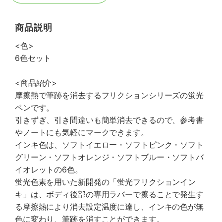
商品説明
<色>
6色セット
<商品紹介>
摩擦熱で筆跡を消去するフリクションシリーズの蛍光
ペンです。
引きずぎ、引き間違いも簡単消去できるので、参考書
やノートにも気軽にマークできます。
インキ色は、ソフトイエロー・ソフトピンク・ソフト
グリーン・ソフトオレンジ・ソフトブルー・ソフトバ
イオレットの6色。
蛍光色素を用いた新開発の「蛍光フリクションイン
キ」は、ボディ後部の専用ラバーで擦ることで発生す
る摩擦熱により消去設定温度に達し、インキの色が無
色に変わり、筆跡を消すことができます。