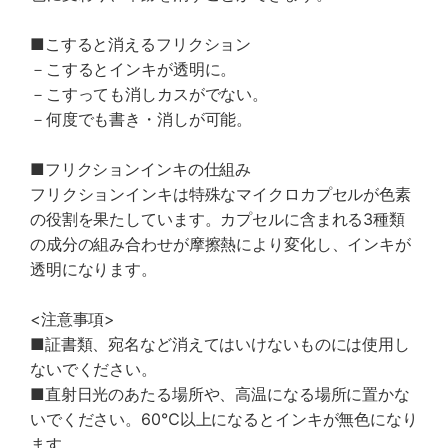
■こすると消えるフリクション
－こするとインキが透明に。
－こすっても消しカスがでない。
－何度でも書き・消しが可能。
■フリクションインキの仕組み
フリクションインキは特殊なマイクロカプセルが色素
の役割を果たしています。カプセルに含まれる3種類
の成分の組み合わせが摩擦熱により変化し、インキが
透明になります。
<注意事項>
■証書類、宛名など消えてはいけないものには使用し
ないでください。
■直射日光のあたる場所や、高温になる場所に置かな
いでください。60℃以上になるとインキが無色になり
ます。