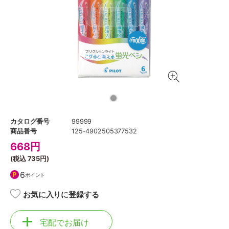
カタログ番号
99999
商品番号
125-4902505377532
668
円
(税込
735円
)
6
ポイント
お気に入りに登録する
宅配でお届け