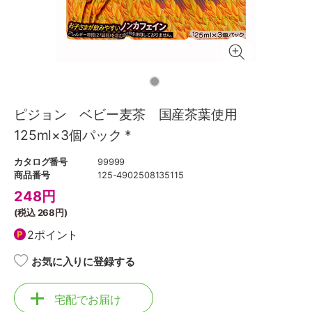
ピジョン ベビー麦茶 国産茶葉使用
125ml×3個パック *
カタログ番号
99999
商品番号
125-4902508135115
248
円
(税込
268円
)
2ポイント
お気に入りに登録する
宅配でお届け