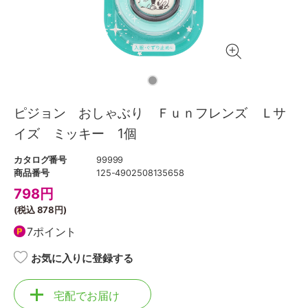
ピジョン おしゃぶり Ｆｕｎフレンズ Ｌサ
イズ ミッキー 1個
カタログ番号
99999
商品番号
125-4902508135658
798
円
(税込
878円
)
7ポイント
お気に入りに登録する
宅配でお届け