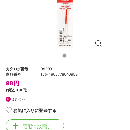
カタログ番号
99999
商品番号
125-4902778040959
98
円
(税込
108円
)
0
ポイント
お気に入りに登録する
宅配でお届け