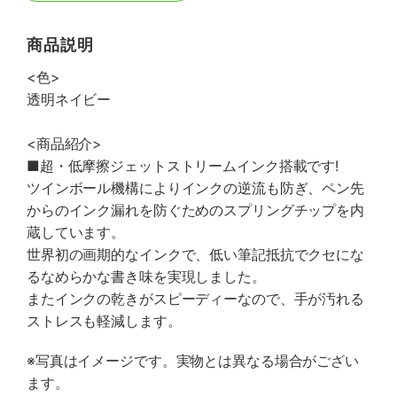
商品説明
<色>
透明ネイビー
<商品紹介>
■超・低摩擦ジェットストリームインク搭載です!
ツインボール機構によりインクの逆流も防ぎ、ペン先
からのインク漏れを防ぐためのスプリングチップを内
蔵しています。
世界初の画期的なインクで、低い筆記抵抗でクセにな
るなめらかな書き味を実現しました。
またインクの乾きがスピーディーなので、手が汚れる
ストレスも軽減します。
※写真はイメージです。実物とは異なる場合がござい
ます。