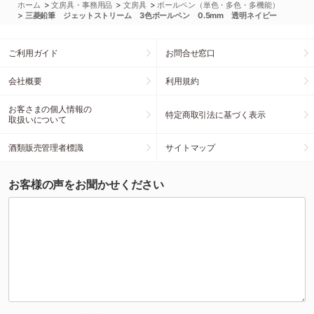
>
>
>
ホーム
文房具・事務用品
文房具
ボールペン（単色・多色・多機能）
>
三菱鉛筆 ジェットストリーム 3色ボールペン 0.5mm 透明ネイビー
ご利用ガイド
お問合せ窓口
会社概要
利用規約
お客さまの個人情報の
特定商取引法に基づく表示
取扱いについて
酒類販売管理者標識
サイトマップ
お客様の声をお聞かせください