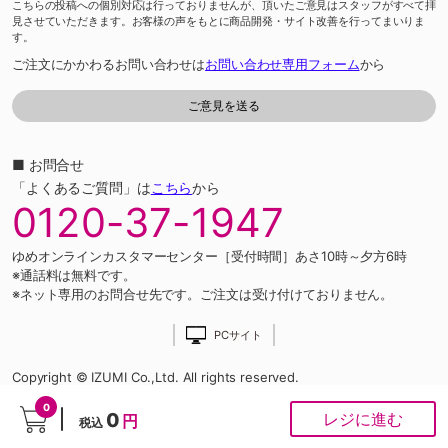
こちらの投稿への個別対応は行っておりませんが、頂いたご意見はスタッフがすべて拝
見させていただきます。お客様の声をもとに商品開発・サイト改善を行ってまいりま
す。
ご注文にかかわるお問い合わせは
お問い合わせ専用フォーム
から
■ お問合せ
「よくあるご質問」は
こちら
から
0120-37-1947
ゆめオンラインカスタマーセンター［受付時間］あさ10時～夕方6時
※通話料は無料です。
※ネット専用のお問合せ先です。ご注文は受け付けておりません。
PCサイト
Copyright © IZUMI Co.,Ltd. All rights reserved.
0
0
レジに進む
円
税込