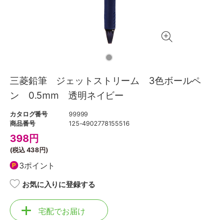
三菱鉛筆 ジェットストリーム 3色ボールペ
ン 0.5mm 透明ネイビー
カタログ番号
99999
商品番号
125-4902778155516
398
円
(税込
438円
)
3ポイント
お気に入りに登録する
宅配でお届け