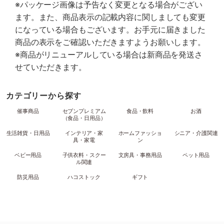
※パッケージ画像は予告なく変更となる場合がござい
ます。また、商品表示の記載内容に関しましても変更
になっている場合もございます。お手元に届きました
商品の表示をご確認いただきますようお願いします。
※商品がリニューアルしている場合は新商品を発送さ
せていただきます。
カテゴリーから探す
催事商品
セブンプレミアム
食品・飲料
お酒
（食品・日用品）
生活雑貨・日用品
インテリア・家
ホームファッショ
シニア・介護関連
具・家電
ン
ベビー用品
子供衣料・スクー
文房具・事務用品
ペット用品
ル関連
防災用品
ハコストック
ギフト