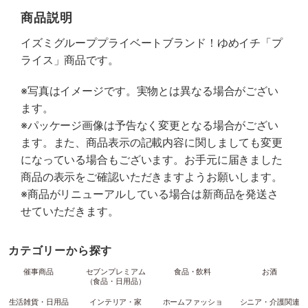
商品説明
イズミグループプライベートブランド！ゆめイチ「プ
ライス」商品です。
※写真はイメージです。実物とは異なる場合がござい
ます。
※パッケージ画像は予告なく変更となる場合がござい
ます。また、商品表示の記載内容に関しましても変更
になっている場合もございます。お手元に届きました
商品の表示をご確認いただきますようお願いします。
※商品がリニューアルしている場合は新商品を発送さ
せていただきます。
カテゴリーから探す
催事商品
セブンプレミアム
食品・飲料
お酒
（食品・日用品）
生活雑貨・日用品
インテリア・家
ホームファッショ
シニア・介護関連