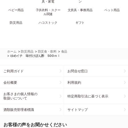
具・家電
ン
ベビー用品
子供衣料・スクー
文房具・事務用品
ペット用品
ル関連
防災用品
ハコストック
ギフト
>
>
>
ホーム
防災用品
防災食・飲料
食品
>
ゆめイチ 味付けぽん酢 500ｍｌ
ご利用ガイド
お問合せ窓口
会社概要
利用規約
お客さまの個人情報の
特定商取引法に基づく表示
取扱いについて
酒類販売管理者標識
サイトマップ
お客様の声をお聞かせください