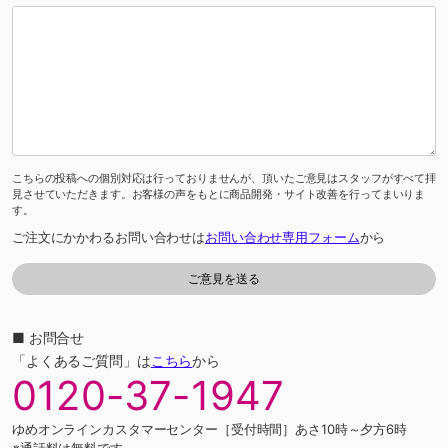
こちらの投稿への個別対応は行っておりませんが、頂いたご意見はスタッフがすべて拝
見させていただきます。お客様の声をもとに商品開発・サイト改善を行ってまいりま
す。
ご注文にかかわるお問い合わせは
お問い合わせ専用フォーム
から
■ お問合せ
「よくあるご質問」は
こちら
から
0120-37-1947
ゆめオンラインカスタマーセンター［受付時間］あさ10時～夕方6時