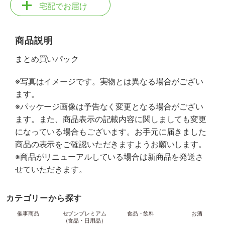
宅配でお届け
商品説明
まとめ買いパック
※写真はイメージです。実物とは異なる場合がござい
ます。
※パッケージ画像は予告なく変更となる場合がござい
ます。また、商品表示の記載内容に関しましても変更
になっている場合もございます。お手元に届きました
商品の表示をご確認いただきますようお願いします。
※商品がリニューアルしている場合は新商品を発送さ
せていただきます。
カテゴリーから探す
催事商品
セブンプレミアム
食品・飲料
お酒
（食品・日用品）