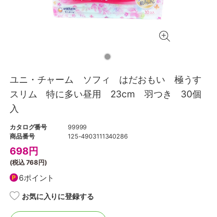
ユニ・チャーム ソフィ はだおもい 極うす
スリム 特に多い昼用 23cm 羽つき 30個
入
カタログ番号
99999
商品番号
125-4903111340286
698
円
(税込
768円
)
6ポイント
お気に入りに登録する