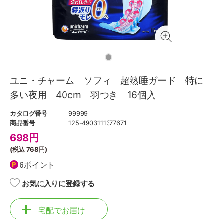
ユニ・チャーム ソフィ 超熟睡ガード 特に
多い夜用 40cm 羽つき 16個入
カタログ番号
99999
商品番号
125-4903111377671
698
円
(税込
768円
)
6ポイント
お気に入りに登録する
宅配でお届け