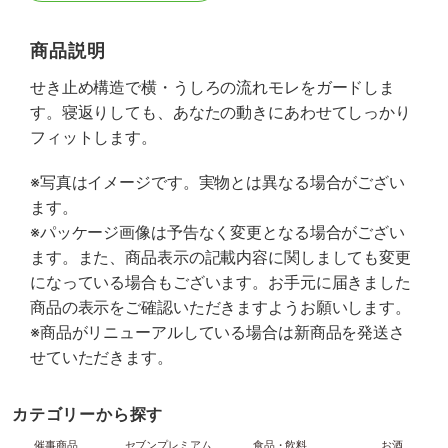
商品説明
せき止め構造で横・うしろの流れモレをガードしま
す。寝返りしても、あなたの動きにあわせてしっかり
フィットします。
※写真はイメージです。実物とは異なる場合がござい
ます。
※パッケージ画像は予告なく変更となる場合がござい
ます。また、商品表示の記載内容に関しましても変更
になっている場合もございます。お手元に届きました
商品の表示をご確認いただきますようお願いします。
※商品がリニューアルしている場合は新商品を発送さ
せていただきます。
カテゴリーから探す
催事商品
セブンプレミアム
食品・飲料
お酒