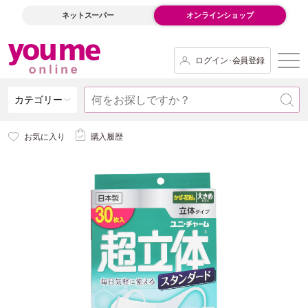
ネットスーパー
オンラインショップ
ログイン･会員登録
カテゴリー
お気に入り
購入履歴