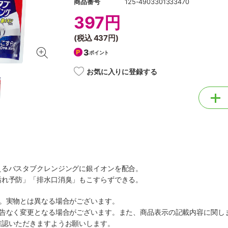
商品番号
125-4903301333470
397円
(税込
437円
)
3
ポイント
お気に入りに登録する
えるバスタブクレンジングに銀イオンを配合。
汚れ予防」「排水口消臭」もこすらずできる。
す。実物とは異なる場合がございます。
予告なく変更となる場合がございます。また、商品表示の記載内容に関し
確認いただきますようお願いします。