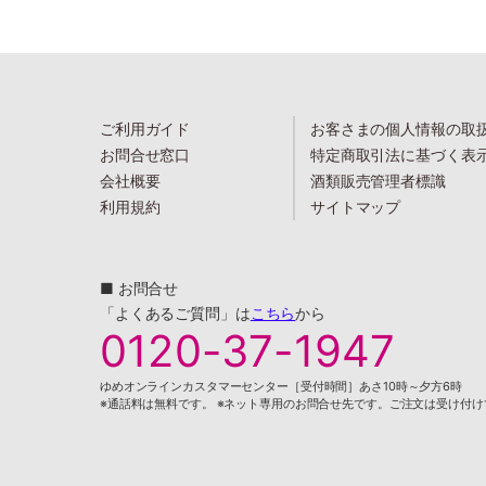
ご利用ガイド
お客さまの個人情報の取
お問合せ窓口
特定商取引法に基づく表
会社概要
酒類販売管理者標識
利用規約
サイトマップ
■ お問合せ
「よくあるご質問」は
こちら
から
0120-37-1947
ゆめオンラインカスタマーセンター［受付時間］あさ10時～夕方6時
※通話料は無料です。 ※ネット専用のお問合せ先です。ご注文は受け付