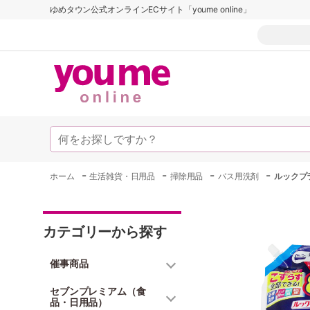
ゆめタウン公式オンラインECサイト「youme online」
-
-
-
-
ホーム
生活雑貨・日用品
掃除用品
バス用洗剤
ルックプ
カテゴリーから探す
催事商品
セブンプレミアム（食
品・日用品）