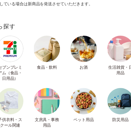
ルしている場合は新商品を発送させていただきます。
ら探す
セブンプレミ
食品・飲料
お酒
生活雑貨・
アム（食品・
用品
日用品）
子供衣料・ス
文房具・事務
ペット用品
防災用品
クール関連
用品