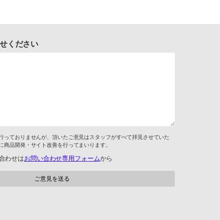
せください
行っておりませんが、頂いたご意見はスタッフがすべて拝見させていた
に商品開発・サイト改善を行ってまいります。
合わせは
お問い合わせ専用フォーム
から