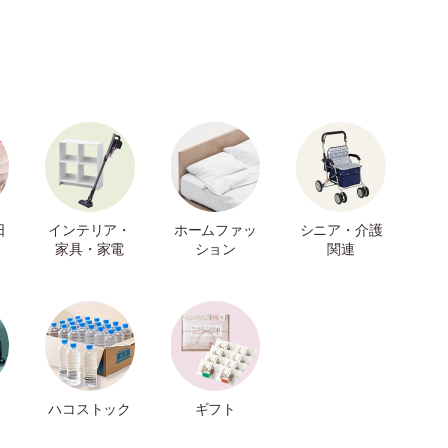
日
インテリア・
ホームファッ
シニア・介護
家具・家電
ション
関連
ハコストック
ギフト