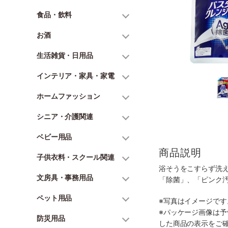
食品・飲料
お酒
生活雑貨・日用品
インテリア・家具・家電
ホームファッション
シニア・介護関連
ベビー用品
商品説明
子供衣料・スクール関連
浴そうをこすらず洗
文房具・事務用品
「除菌」、「ピンク
ペット用品
※写真はイメージで
※パッケージ画像は
防災用品
した商品の表示をご