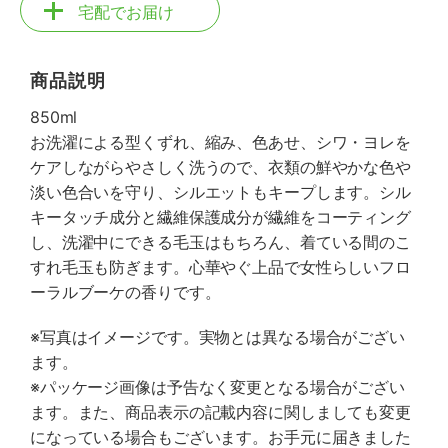
宅配でお届け
商品説明
850ml
お洗濯による型くずれ、縮み、色あせ、シワ・ヨレを
ケアしながらやさしく洗うので、衣類の鮮やかな色や
淡い色合いを守り、シルエットもキープします。シル
キータッチ成分と繊維保護成分が繊維をコーティング
し、洗濯中にできる毛玉はもちろん、着ている間のこ
すれ毛玉も防ぎます。心華やぐ上品で女性らしいフロ
ーラルブーケの香りです。
※写真はイメージです。実物とは異なる場合がござい
ます。
※パッケージ画像は予告なく変更となる場合がござい
ます。また、商品表示の記載内容に関しましても変更
になっている場合もございます。お手元に届きました