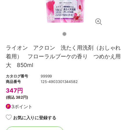
ライオン アクロン 洗たく用洗剤（おしゃれ
着用） フローラルブーケの香り つめかえ用
大 850ml
カタログ番号
99999
商品番号
125-4903301344582
347
円
(税込
382円
)
3ポイント
お気に入りに登録する