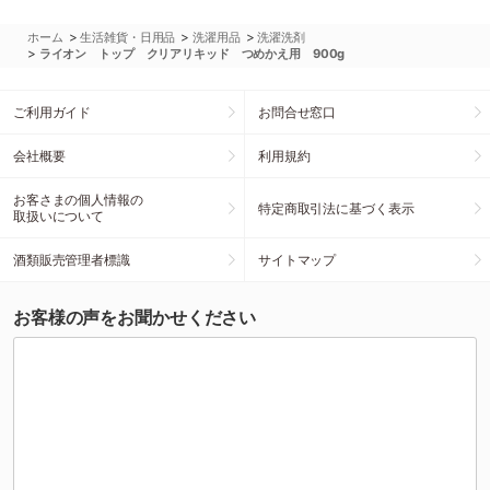
>
>
>
ホーム
生活雑貨・日用品
洗濯用品
洗濯洗剤
>
ライオン トップ クリアリキッド つめかえ用 900g
ご利用ガイド
お問合せ窓口
会社概要
利用規約
お客さまの個人情報の
特定商取引法に基づく表示
取扱いについて
酒類販売管理者標識
サイトマップ
お客様の声をお聞かせください