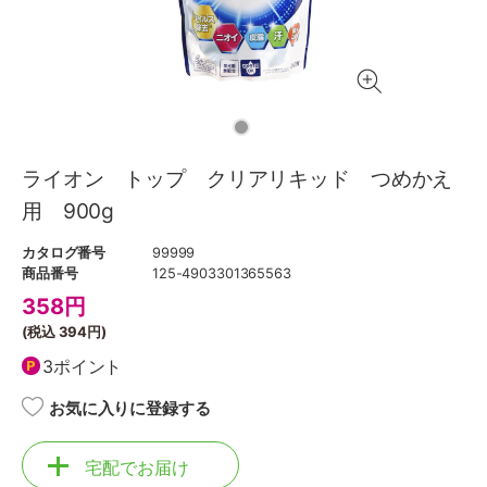
ライオン トップ クリアリキッド つめかえ
用 900g
カタログ番号
99999
商品番号
125-4903301365563
358
円
(税込
394円
)
3ポイント
お気に入りに登録する
宅配でお届け