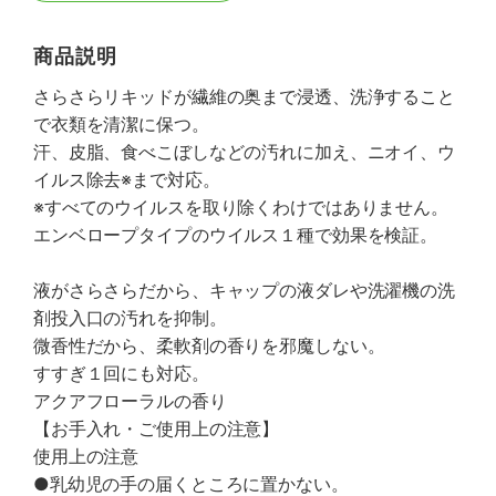
商品説明
さらさらリキッドが繊維の奥まで浸透、洗浄すること
で衣類を清潔に保つ。
汗、皮脂、食べこぼしなどの汚れに加え、ニオイ、ウ
イルス除去※まで対応。
※すべてのウイルスを取り除くわけではありません。
エンベロープタイプのウイルス１種で効果を検証。
液がさらさらだから、キャップの液ダレや洗濯機の洗
剤投入口の汚れを抑制。
微香性だから、柔軟剤の香りを邪魔しない。
すすぎ１回にも対応。
アクアフローラルの香り
【お手入れ・ご使用上の注意】
使用上の注意
●乳幼児の手の届くところに置かない。