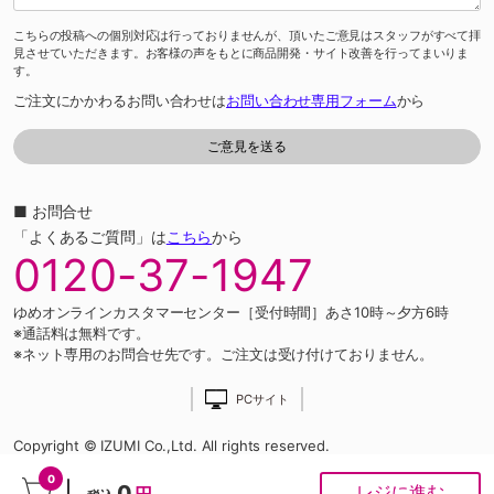
こちらの投稿への個別対応は行っておりませんが、頂いたご意見はスタッフがすべて拝
見させていただきます。お客様の声をもとに商品開発・サイト改善を行ってまいりま
す。
ご注文にかかわるお問い合わせは
お問い合わせ専用フォーム
から
■ お問合せ
「よくあるご質問」は
こちら
から
0120-37-1947
ゆめオンラインカスタマーセンター［受付時間］あさ10時～夕方6時
※通話料は無料です。
※ネット専用のお問合せ先です。ご注文は受け付けておりません。
PCサイト
Copyright © IZUMI Co.,Ltd. All rights reserved.
0
0
レジに進む