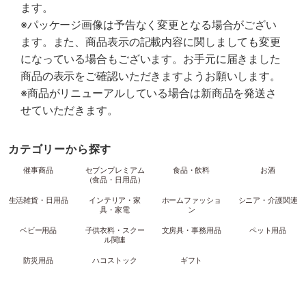
ます。
※パッケージ画像は予告なく変更となる場合がござい
ます。また、商品表示の記載内容に関しましても変更
になっている場合もございます。お手元に届きました
商品の表示をご確認いただきますようお願いします。
※商品がリニューアルしている場合は新商品を発送さ
せていただきます。
カテゴリーから探す
催事商品
セブンプレミアム
食品・飲料
お酒
（食品・日用品）
生活雑貨・日用品
インテリア・家
ホームファッショ
シニア・介護関連
具・家電
ン
ベビー用品
子供衣料・スクー
文房具・事務用品
ペット用品
ル関連
防災用品
ハコストック
ギフト