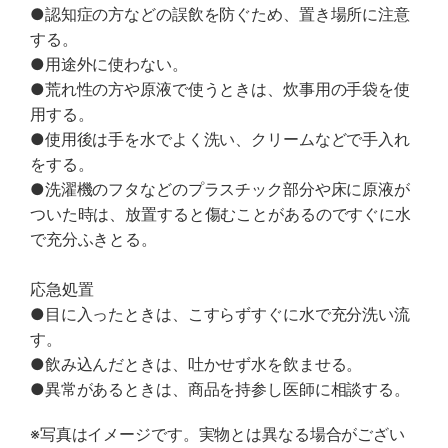
●認知症の方などの誤飲を防ぐため、置き場所に注意
する。
●用途外に使わない。
●荒れ性の方や原液で使うときは、炊事用の手袋を使
用する。
●使用後は手を水でよく洗い、クリームなどで手入れ
をする。
●洗濯機のフタなどのプラスチック部分や床に原液が
ついた時は、放置すると傷むことがあるのですぐに水
で充分ふきとる。
応急処置
●目に入ったときは、こすらずすぐに水で充分洗い流
す。
●飲み込んだときは、吐かせず水を飲ませる。
●異常があるときは、商品を持参し医師に相談する。
※写真はイメージです。実物とは異なる場合がござい