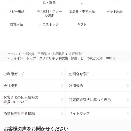
具・家電
ン
ベビー用品
子供衣料・スクー
文房具・事務用品
ペット用品
ル関連
防災用品
ハコストック
ギフト
>
>
>
ホーム
生活雑貨・日用品
洗濯用品
洗濯洗剤
>
ライオン トップ クリアリキッド抗菌 部屋干し つめかえ用 900g
ご利用ガイド
お問合せ窓口
会社概要
利用規約
お客さまの個人情報の
特定商取引法に基づく表示
取扱いについて
酒類販売管理者標識
サイトマップ
お客様の声をお聞かせください