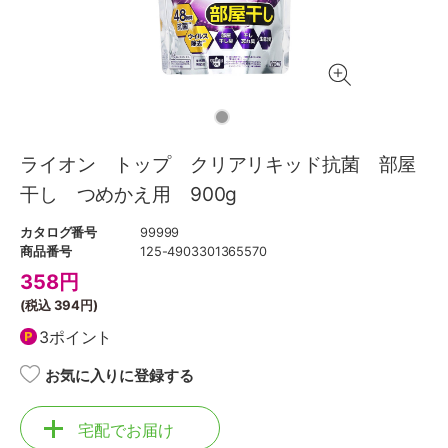
ライオン トップ クリアリキッド抗菌 部屋
干し つめかえ用 900g
カタログ番号
99999
商品番号
125-4903301365570
358
円
(税込
394円
)
3ポイント
お気に入りに登録する
宅配でお届け