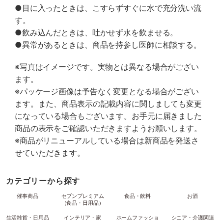
●目に入ったときは、こすらずすぐに水で充分洗い流
す。
●飲み込んだときは、吐かせず水を飲ませる。
●異常があるときは、商品を持参し医師に相談する。
※写真はイメージです。実物とは異なる場合がござい
ます。
※パッケージ画像は予告なく変更となる場合がござい
ます。また、商品表示の記載内容に関しましても変更
になっている場合もございます。お手元に届きました
商品の表示をご確認いただきますようお願いします。
※商品がリニューアルしている場合は新商品を発送さ
せていただきます。
カテゴリーから探す
催事商品
セブンプレミアム
食品・飲料
お酒
（食品・日用品）
生活雑貨・日用品
インテリア・家
ホームファッショ
シニア・介護関連