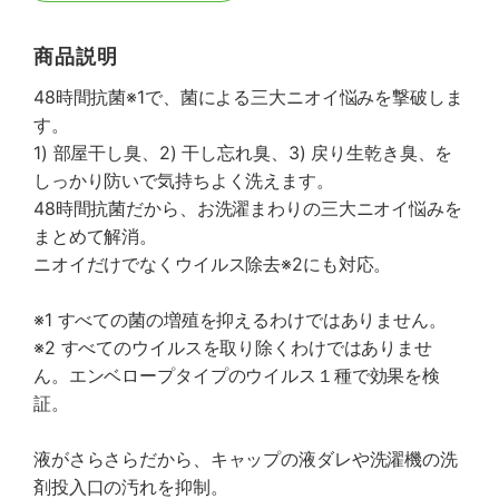
商品説明
48時間抗菌※1で、菌による三大ニオイ悩みを撃破しま
す。
1) 部屋干し臭、2) 干し忘れ臭、3) 戻り生乾き臭、を
しっかり防いで気持ちよく洗えます。
48時間抗菌だから、お洗濯まわりの三大ニオイ悩みを
まとめて解消。
ニオイだけでなくウイルス除去※2にも対応。
※1 すべての菌の増殖を抑えるわけではありません。
※2 すべてのウイルスを取り除くわけではありませ
ん。エンベロープタイプのウイルス１種で効果を検
証。
液がさらさらだから、キャップの液ダレや洗濯機の洗
剤投入口の汚れを抑制。