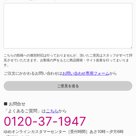
こちらの投稿への個別対応は行っておりませんが、頂いたご意見はスタッフがすべて拝
見させていただきます。お客様の声をもとに商品開発・サイト改善を行ってまいりま
す。
ご注文にかかわるお問い合わせは
お問い合わせ専用フォーム
から
■ お問合せ
「よくあるご質問」は
こちら
から
0120-37-1947
ゆめオンラインカスタマーセンター［受付時間］あさ10時～夕方6時