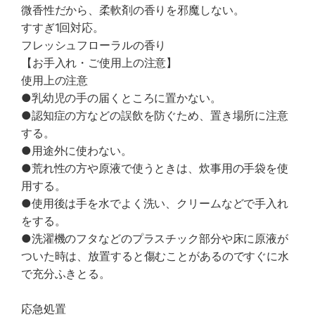
微香性だから、柔軟剤の香りを邪魔しない。
すすぎ1回対応。
フレッシュフローラルの香り
【お手入れ・ご使用上の注意】
使用上の注意
●乳幼児の手の届くところに置かない。
●認知症の方などの誤飲を防ぐため、置き場所に注意
する。
●用途外に使わない。
●荒れ性の方や原液で使うときは、炊事用の手袋を使
用する。
●使用後は手を水でよく洗い、クリームなどで手入れ
をする。
●洗濯機のフタなどのプラスチック部分や床に原液が
ついた時は、放置すると傷むことがあるのですぐに水
で充分ふきとる。
応急処置