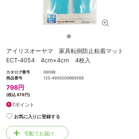
アイリスオーヤマ 家具転倒防止粘着マット
ECT-4054 4cm×4cm 4枚入
カタログ番号
99999
商品番号
125-4905009699568
798
円
(税込
878円
)
7ポイント
お気に入りに登録する
宅配でお届け