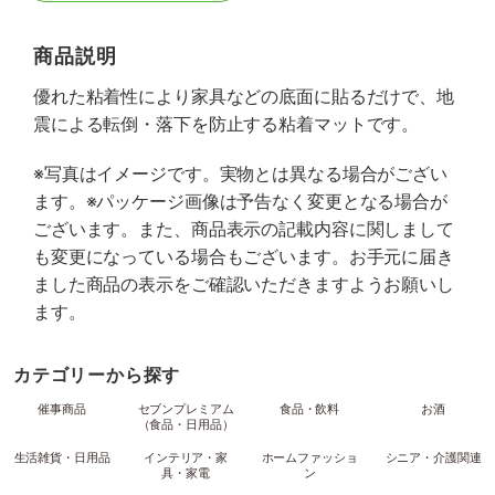
商品説明
優れた粘着性により家具などの底面に貼るだけで、地
震による転倒・落下を防止する粘着マットです。
※写真はイメージです。実物とは異なる場合がござい
ます。※パッケージ画像は予告なく変更となる場合が
ございます。また、商品表示の記載内容に関しまして
も変更になっている場合もございます。お手元に届き
ました商品の表示をご確認いただきますようお願いし
ます。
カテゴリーから探す
催事商品
セブンプレミアム
食品・飲料
お酒
（食品・日用品）
生活雑貨・日用品
インテリア・家
ホームファッショ
シニア・介護関連
具・家電
ン