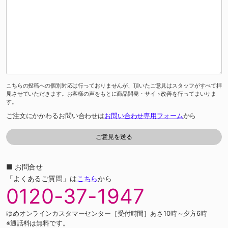
こちらの投稿への個別対応は行っておりませんが、頂いたご意見はスタッフがすべて拝
見させていただきます。お客様の声をもとに商品開発・サイト改善を行ってまいりま
す。
ご注文にかかわるお問い合わせは
お問い合わせ専用フォーム
から
■ お問合せ
「よくあるご質問」は
こちら
から
0120-37-1947
ゆめオンラインカスタマーセンター［受付時間］あさ10時～夕方6時
※通話料は無料です。