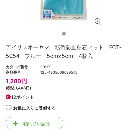
アイリスオーヤマ 転倒防止粘着マット ECT-
5054 ブルー 5cm×5cm 4枚入
カタログ番号
99999
商品番号
125-4905009699575
1,280
円
(税込
1,408円
)
12ポイント
お気に入りに登録する
宅配でお届け