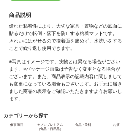
商品説明
優れた粘着性により、大切な家具・置物などの底面に
貼るだけで転倒・落下を防止する粘着マットです。
きれいにはがせるので接着面を痛めず、水洗いをする
ことで繰り返し使用できます。
※写真はイメージです。実物とは異なる場合がござい
ます。※パッケージ画像は予告なく変更となる場合が
ございます。また、商品表示の記載内容に関しまして
も変更になっている場合もございます。お手元に届き
ました商品の表示をご確認いただきますようお願いし
ます。
カテゴリーから探す
催事商品
セブンプレミアム
食品・飲料
お酒
（食品・日用品）